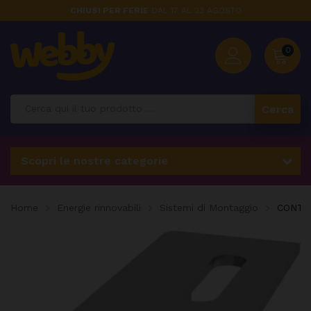
CHIUSI PER FERIE
DAL 17 AL 23 AGOSTO
0
Cerca
Scopri le nostre categorie
Home
Energie rinnovabili
Sistemi di Montaggio
CONTA