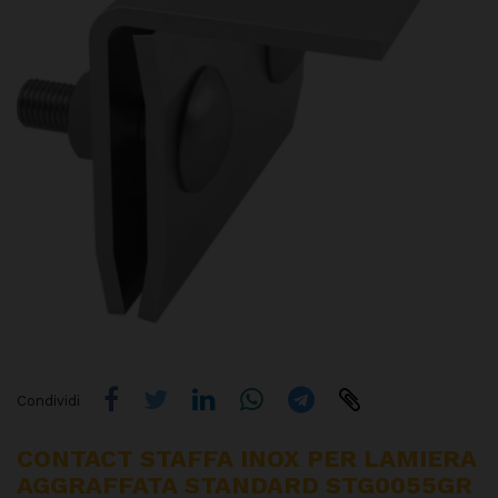
Condividi
CONTACT STAFFA INOX PER LAMIERA
AGGRAFFATA STANDARD STG0055GR