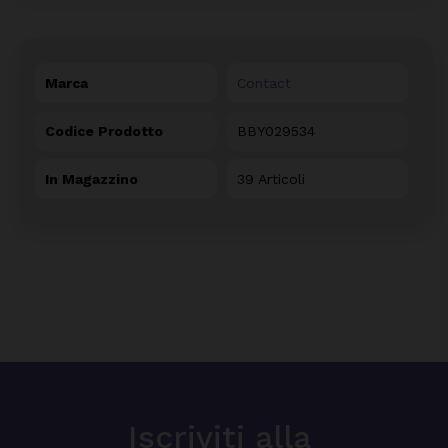
Marca
Contact
Codice Prodotto
BBY029534
In Magazzino
39 Articoli
Iscriviti alla