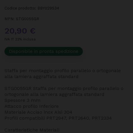
Codice prodotto:
BBY029534
MPN:
STG0055GR
20,90 €
IVA IT 22% inclusa
Disponibile in pronta spedizione
Staffa per montaggio profilo parallelo o ortogonale
alla lamiera aggraffata standard
STG0055GR Staffa per montaggio profilo parallelo o
ortogonale alla lamiera aggraffata standard
Spessore 3 mm
Attacco profilo Inferiore
Materiale Acciao inox Aisi 304
Profili compatibili PRT2947, PRT2640, PRT2334
Caratteristiche Materiali