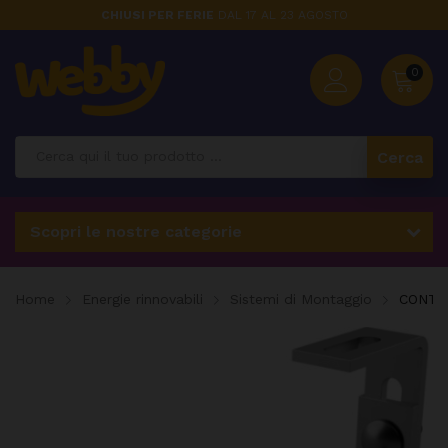
CHIUSI PER FERIE
DAL 17 AL 23 AGOSTO
0
Cerca
Scopri le nostre categorie
Home
Energie rinnovabili
Sistemi di Montaggio
CONTAC