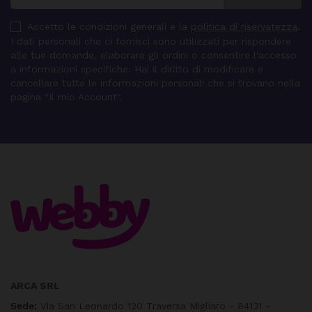
Accetto le condizioni generali e la
politica di riservatezza
.
I dati personali che ci fornisci sono utilizzati per rispondere
alle tue domande, elaborare gli ordini o consentire l'accesso
a informazioni specifiche. Hai il diritto di modificare e
cancellare tutte le informazioni personali che si trovano nella
pagina "Il mio Account".
ARCA SRL
Sede:
Via San Leonardo 120 Traversa Migliaro - 84131 -