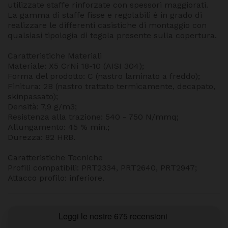
utilizzate staffe rinforzate con spessori maggiorati.
La gamma di staffe fisse e regolabili è in grado di
realizzare le differenti casistiche di montaggio con
qualsiasi tipologia di tegola presente sulla copertura.
Caratteristiche Materiali
Materiale: X5 CrNi 18-10 (AISI 304);
Forma del prodotto: C (nastro laminato a freddo);
Finitura: 2B (nastro trattato termicamente, decapato,
skinpassato);
Densità: 7,9 g/m3;
Resistenza alla trazione: 540 - 750 N/mmq;
Allungamento: 45 % min.;
Durezza: 82 HRB.
Caratteristiche Tecniche
Profili compatibili: PRT2334, PRT2640, PRT2947;
Attacco profilo: inferiore.