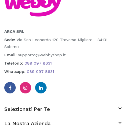
ARCA SRL
Sede:
Via San Leonardo 120 Traversa Migliaro - 84131 -
Salerno
Email:
supporto@webbyshop.it
Telefono:
089 097 8631
Whatsapp:
089 097 8631

Selezionati Per Te

La Nostra Azienda