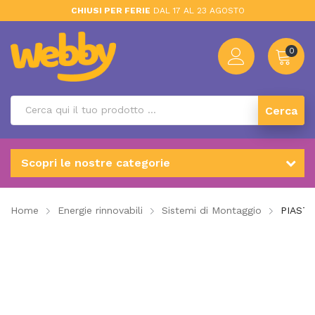
CHIUSI PER FERIE
DAL 17 AL 23 AGOSTO
0
Cerca
Scopri le nostre categorie
Home
Energie rinnovabili
Sistemi di Montaggio
PIASTR