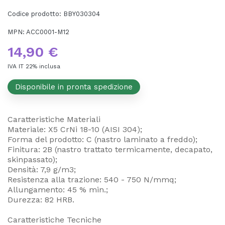
Codice prodotto:
BBY030304
MPN:
ACC0001-M12
14,90 €
IVA IT 22% inclusa
Disponibile in pronta spedizione
Caratteristiche Materiali
Materiale: X5 CrNi 18-10 (AISI 304);
Forma del prodotto: C (nastro laminato a freddo);
Finitura: 2B (nastro trattato termicamente, decapato,
skinpassato);
Densità: 7,9 g/m3;
Resistenza alla trazione: 540 - 750 N/mmq;
Allungamento: 45 % min.;
Durezza: 82 HRB.
Caratteristiche Tecniche