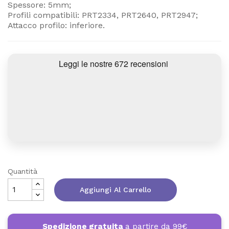
Spessore: 5mm;
Profili compatibili: PRT2334, PRT2640, PRT2947;
Attacco profilo: inferiore.
Quantità
Aggiungi Al Carrello
Spedizione gratuita
a partire da 99€