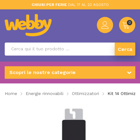
CHIUSI PER FERIE
DAL 17 AL 23 AGOSTO
0
Cerca
Scopri le nostre categorie
Home
Energie rinnovabili
Ottimizzatori
Kit 14 Ottimiz