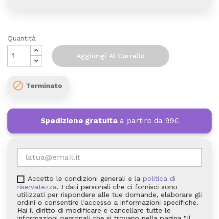
Quantità
Aggiungi Al Carrello

Terminato
Spedizione gratuita
a partire da 99€
Accetto le condizioni generali e la
politica di
riservatezza
. I dati personali che ci fornisci sono
utilizzati per rispondere alle tue domande, elaborare gli
ordini o consentire l'accesso a informazioni specifiche.
Hai il diritto di modificare e cancellare tutte le
informazioni personali che si trovano nella pagina "Il