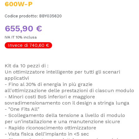
600W-P
Codice prodotto:
BBY035620
655,90 €
IVA IT 10% inclusa
Invece di 740,60 €
Kit da 10 pezzi di :
Un ottimizzatore intelligente per tutti gli scenari
applicativi
- Fino al 30% di energia in più grazie
all'ottimizzazione delle prestazioni di ciascun modulo
- Minori costi BoS inferiori e maggiore
sovradimensionamento con il design a stringa lunga
- "One Fits All"
- Scollegamento della tensione a livello di modulo
per un'installazione e una manutenzione sicure
- Rapido riconoscimento ottimizzatore
- Vista fisica dell'impianto in <5 sec