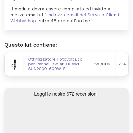
Il modulo dovrà essere compilato ed inviato a
mezzo email all'
indirizzo email del Servizio Clienti
Webbyshop
entro 48 ore dall'ordine.
Questo kit contiene:
Ottimizzatore Fotovoltaico
per Pannelli Solari HUAWEI
52,90 €
x 14
SUN2000-600W-P