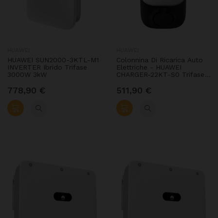
HUAWEI
HUAWEI
HUAWEI SUN2000-3KTL-M1
Colonnina Di Ricarica Auto
INVERTER Ibrido Trifase
Elettriche - HUAWEI
3000W 3kW
CHARGER-22KT-S0 Trifase
22KW/32A AP22N-EU
778,90 €
511,90 €