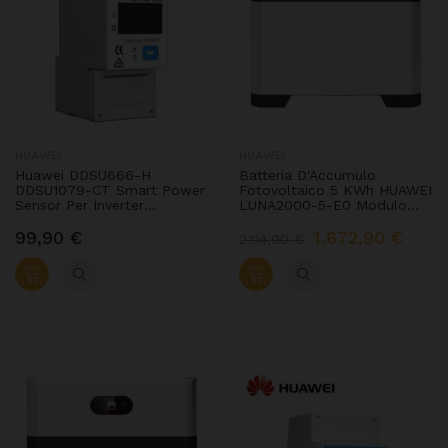
HUAWEI
HUAWEI
Huawei DDSU666-H
Batteria D'Accumulo
DDSU1079-CT Smart Power
Fotovoltaico 5 KWh HUAWEI
Sensor Per Inverter
LUNA2000-5-E0 Modulo
Monofase Huawei
Singolo
99,90 €
1.672,90 €
2.114,90 €