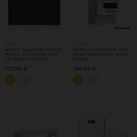
HUAWEI
HUAWEI
HUAWEI Luna2000-5KW-C0
HUAWEI DTSU666-H 250A
Modulo Di Controllo BMS
Smart Meter Power Sensor
Per Batterie HUAWEI
Trifase
727,90 €
166,90 €