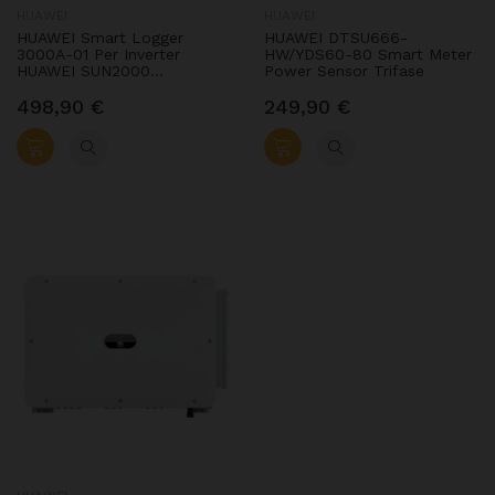
HUAWEI
HUAWEI
HUAWEI Smart Logger
HUAWEI DTSU666-
3000A-01 Per Inverter
HW/YDS60-80 Smart Meter
HUAWEI SUN2000
Power Sensor Trifase
02312SCU-004
498,90 €
249,90 €