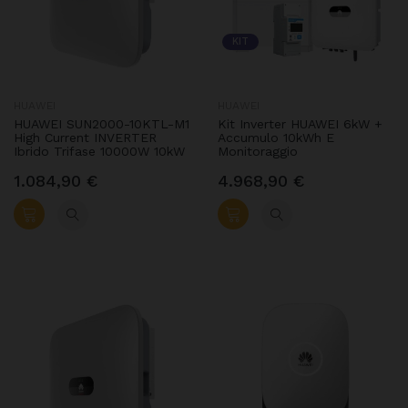
KIT
HUAWEI
HUAWEI
HUAWEI SUN2000-10KTL-M1
Kit Inverter HUAWEI 6kW +
High Current INVERTER
Accumulo 10kWh E
Ibrido Trifase 10000W 10kW
Monitoraggio
1.084,90 €
4.968,90 €