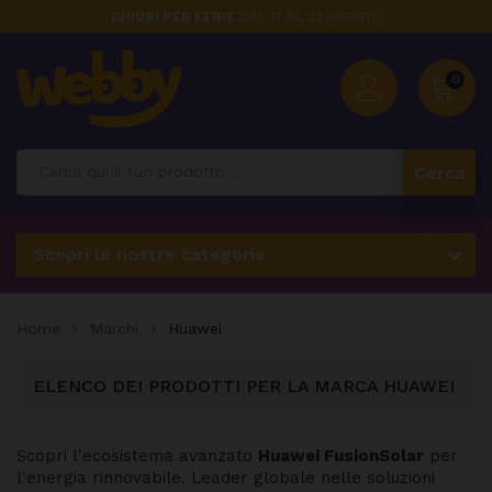
CHIUSI PER FERIE
DAL 17 AL 23 AGOSTO
0
Cerca
Scopri le nostre categorie
Home
Marchi
Huawei
ELENCO DEI PRODOTTI PER LA MARCA HUAWEI
Scopri l'ecosistema avanzato
Huawei FusionSolar
per
l'energia rinnovabile. Leader globale nelle soluzioni