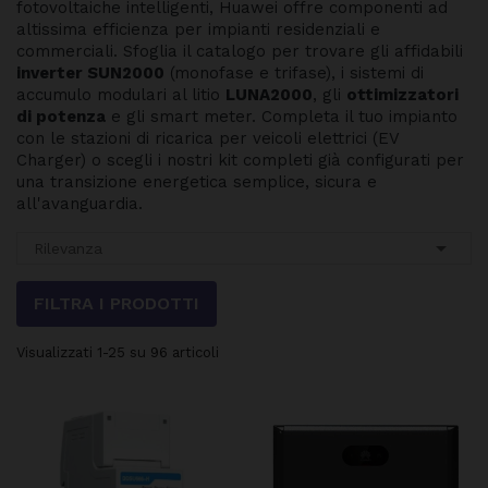
fotovoltaiche intelligenti, Huawei offre componenti ad
altissima efficienza per impianti residenziali e
commerciali. Sfoglia il catalogo per trovare gli affidabili
inverter SUN2000
(monofase e trifase), i sistemi di
accumulo modulari al litio
LUNA2000
, gli
ottimizzatori
di potenza
e gli smart meter. Completa il tuo impianto
con le stazioni di ricarica per veicoli elettrici (EV
Charger) o scegli i nostri kit completi già configurati per
una transizione energetica semplice, sicura e
all'avanguardia.

Rilevanza
FILTRA I PRODOTTI
Visualizzati 1-25 su 96 articoli