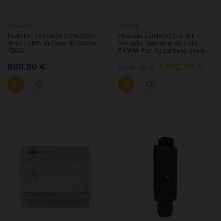
HUAWEI
HUAWEI
Inverter HUAWEI SUN2000-
Huawei LUNA200-5-E1 -
15KTL-M5 Trifase 15.000W
Modulo Batteria Al Litio
15kW
5KWH Per Accumulo (Nuovo
Modello)
880,90 €
1.632,90 €
2.074,90 €