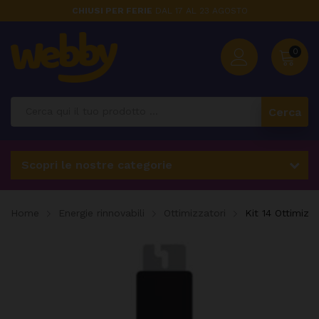
CHIUSI PER FERIE
DAL 17 AL 23 AGOSTO
0
Cerca
Scopri le nostre categorie
Home
Energie rinnovabili
Ottimizzatori
Kit 14 Ottimiz