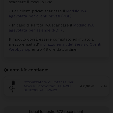
scaricare il modulo IVA:
- Per clienti privati scaricare il
Modulo IVA
agevolata per clienti privati (PDF)
.
- In caso di Partita IVA scaricare il
Modulo IVA
agevolata per aziende (PDF)
.
Il modulo dovrà essere compilato ed inviato a
mezzo email all'
indirizzo email del Servizio Clienti
Webbyshop
entro 48 ore dall'ordine.
Questo kit contiene:
Ottimizzatore di Potenza per
Moduli Fotovoltaici HUAWEI
42,90 €
x 14
SUN2000-450W-P2