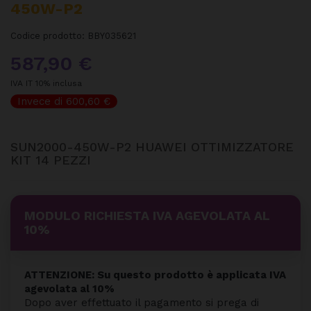
450W-P2
Codice prodotto:
BBY035621
587,90 €
IVA IT 10% inclusa
Invece di 600,60 €
SUN2000-450W-P2 HUAWEI OTTIMIZZATORE
KIT 14 PEZZI
MODULO RICHIESTA IVA AGEVOLATA AL
10%
ATTENZIONE: Su questo prodotto è applicata IVA
agevolata al 10%
Dopo aver effettuato il pagamento si prega di