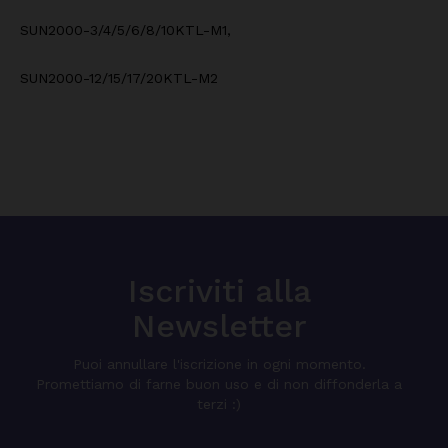
SUN2000-3/4/5/6/8/10KTL-M1,
SUN2000-12/15/17/20KTL-M2
Iscriviti alla
Newsletter
Puoi annullare l'iscrizione in ogni momento.
Promettiamo di farne buon uso e di non diffonderla a
terzi :)