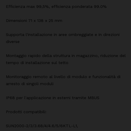
Efficienza max 99,5%, efficienza ponderata 99.0%
Dimensioni 71 x 138 x 25 mm
Supporta l'installazione in aree ombreggiate e in direzioni
diverse
Montaggio rapido della struttura in magazzino, riduzione del
tempo di installazione sul tetto
Monitoraggio remoto al livello di modulo e funzionalità di
arresto di singoli moduli
IP68 per l'applicazione in esterni tramite MBUS
Prodotti compatibili:
SUN2000-2/3/3.68/4/4.6/5/6KTL-L1,