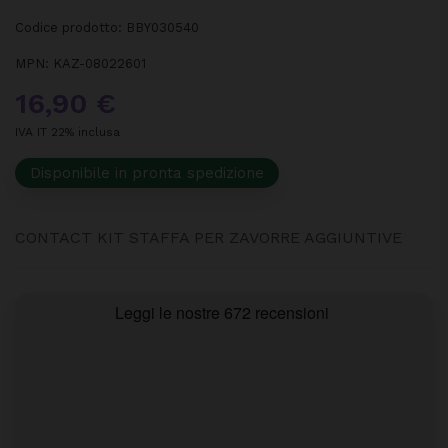
Codice prodotto:
BBY030540
MPN:
KAZ-08022601
16,90 €
IVA IT 22% inclusa
Disponibile in pronta spedizione
CONTACT KIT STAFFA PER ZAVORRE AGGIUNTIVE