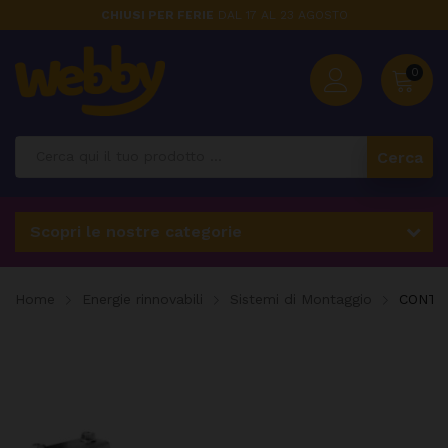
CHIUSI PER FERIE
DAL 17 AL 23 AGOSTO
0
Cerca
Scopri le nostre categorie
Home
Energie rinnovabili
Sistemi di Montaggio
CONTA