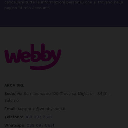
cancellare tutte le informazioni personali che si trovano nella
pagina "Il mio Account".
ARCA SRL
Sede:
Via San Leonardo 120 Traversa Migliaro - 84131 -
Salerno
Email:
supporto@webbyshop.it
Telefono:
089 097 8631
Whatsapp:
089 097 8631