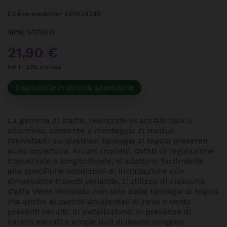
Codice prodotto:
BBY034240
MPN:
STF0015
21,90 €
IVA IT 22% inclusa
Disponibile in pronta spedizione
La gamma di staffe, realizzate in acciaio inox o
alluminio, consente il montaggio di moduli
fotovoltaici su qualsiasi tipologia di tegola presente
sulla copertura. Alcuni modelli, dotati di regolazione
trasversale e longitudinale, si adattano facilmente
alle specifiche condizioni di installazione con
dimensione travetti variabile. L'utilizzo di ciascuna
staffa viene vincolato non solo dalla tipologia di tegola
ma anche ai carichi accidentali di neve e vento
presenti nel sito di installazione: in presenza di
carichi elevati o ampie luci di lavoro vengono