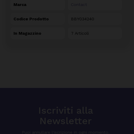
Marca
Contact
Codice Prodotto
BBY034240
In Magazzino
7 Articoli
Iscriviti alla
Newsletter
Puoi annullare l'iscrizione in ogni momento.