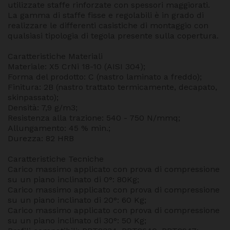
utilizzate staffe rinforzate con spessori maggiorati.
La gamma di staffe fisse e regolabili è in grado di
realizzare le differenti casistiche di montaggio con
qualsiasi tipologia di tegola presente sulla copertura.
Caratteristiche Materiali
Materiale: X5 CrNi 18-10 (AISI 304);
Forma del prodotto: C (nastro laminato a freddo);
Finitura: 2B (nastro trattato termicamente, decapato,
skinpassato);
Densità: 7,9 g/m3;
Resistenza alla trazione: 540 - 750 N/mmq;
Allungamento: 45 % min.;
Durezza: 82 HRB
Caratteristiche Tecniche
Carico massimo applicato con prova di compressione
su un piano inclinato di 0°: 80Kg;
Carico massimo applicato con prova di compressione
su un piano inclinato di 20°: 60 Kg;
Carico massimo applicato con prova di compressione
su un piano inclinato di 30°: 50 Kg;