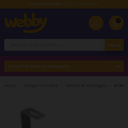
CHIUSI PER FERIE
DAL 17 AL 23 AGOSTO
0
Cerca
Scopri le nostre categorie
Home
Energie rinnovabili
Sistemi di Montaggio
STAFFA