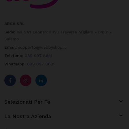
ARCA SRL
Sede:
Via San Leonardo 120 Traversa Migliaro - 84131 -
Salerno
Email:
supporto@webbyshop.it
Telefono:
089 097 8631
Whatsapp:
089 097 8631

Selezionati Per Te

La Nostra Azienda