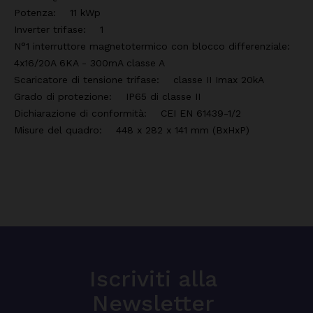
Potenza: 11 kWp
Inverter trifase: 1
N°1 interruttore magnetotermico con blocco differenziale:
4x16/20A 6KA - 300mA classe A
Scaricatore di tensione trifase: classe II Imax 20kA
Grado di protezione: IP65 di classe II
Dichiarazione di conformità: CEI EN 61439-1/2
Misure del quadro: 448 x 282 x 141 mm (BxHxP)
Iscriviti alla
Newsletter