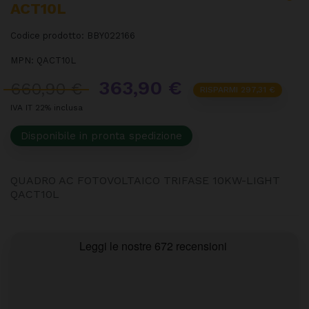
ACT10L
Codice prodotto:
BBY022166
MPN:
QACT10L
363,90 €
660,90 €
RISPARMI 297,31 €
IVA IT 22% inclusa
Disponibile in pronta spedizione
QUADRO AC FOTOVOLTAICO TRIFASE 10KW-LIGHT
QACT10L