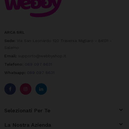
ARCA SRL
Sede:
Via San Leonardo 120 Traversa Migliaro - 84131 -
Salerno
Email:
supporto@webbyshop.it
Telefono:
089 097 8631
Whatsapp:
089 097 8631

Selezionati Per Te

La Nostra Azienda