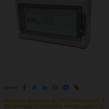
Condividi
SECSUN QUADRO AC FOTOVOLTAICO P
ER IMPIANTI TRIFASE 10KW-LIGHT Q