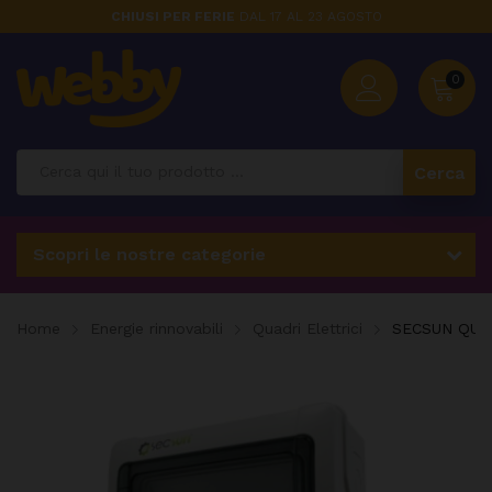
CHIUSI PER FERIE
DAL 17 AL 23 AGOSTO
0
Cerca
Scopri le nostre categorie
Home
Energie rinnovabili
Quadri Elettrici
SECSUN QUA