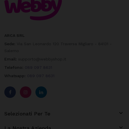
ARCA SRL
Sede:
Via San Leonardo 120 Traversa Migliaro - 84131 -
Salerno
Email:
supporto@webbyshop.it
Telefono:
089 097 8631
Whatsapp:
089 097 8631

Selezionati Per Te

La Nostra Azienda