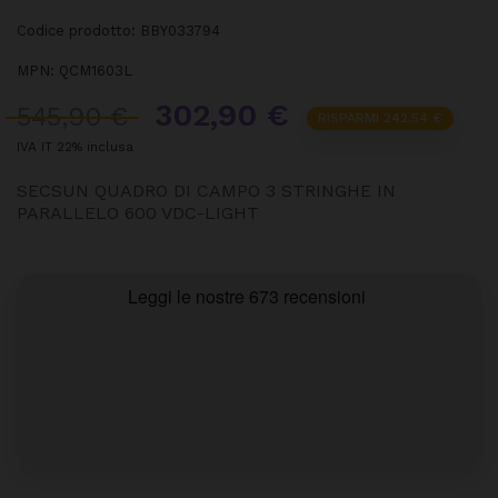
Codice prodotto:
BBY033794
MPN:
QCM1603L
302,90 €
545,90 €
RISPARMI 242,54 €
IVA IT 22% inclusa
SECSUN QUADRO DI CAMPO 3 STRINGHE IN
PARALLELO 600 VDC-LIGHT