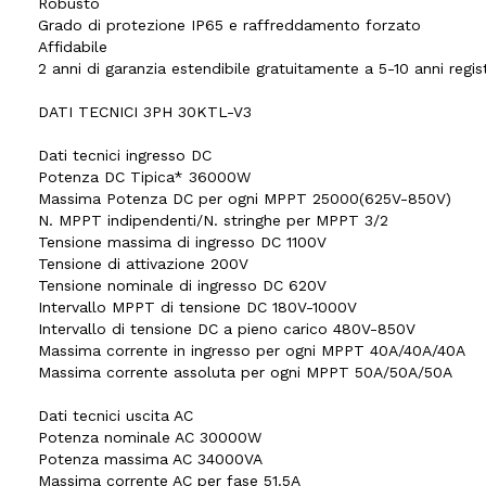
Robusto
Grado di protezione IP65 e raffreddamento forzato
Affidabile
2 anni di garanzia estendibile gratuitamente a 5-10 anni regi
DATI TECNICI 3PH 30KTL-V3
Dati tecnici ingresso DC
Potenza DC Tipica* 36000W
Massima Potenza DC per ogni MPPT 25000(625V-850V)
N. MPPT indipendenti/N. stringhe per MPPT 3/2
Tensione massima di ingresso DC 1100V
Tensione di attivazione 200V
Tensione nominale di ingresso DC 620V
Intervallo MPPT di tensione DC 180V-1000V
Intervallo di tensione DC a pieno carico 480V-850V
Massima corrente in ingresso per ogni MPPT 40A/40A/40A
Massima corrente assoluta per ogni MPPT 50A/50A/50A
Dati tecnici uscita AC
Potenza nominale AC 30000W
Potenza massima AC 34000VA
Massima corrente AC per fase 51.5A