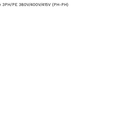
se 3PH/PE 380V/400V/415V (PH-PH)