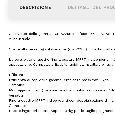
DESCRIZIONE
DETTAGLI DEL PRO
Gli inverter della gamma ZCS Azzurro Trifase 25KTL-V3/3PH 5
o industriale.
Grazie alla tecnologia italiana targata ZCS, gli inverter della 
La possibilità di gestire fino a quattro MPPT indipendenti in u
applicazione. Compatti, affidabili, rapidi da installare e facili
Efficiente
Efficienza al top della gamma; efficienza massima: 98,2%
Semplice
Montaggio e configurazione rapidi e intuitivi: connessioni "pl
Versatile
Fino a quattro MPPT indipendenti con doppia sezione di ing
Compatto
Peso e ingombri ridotti. Appena 37kg per le taglie più grandi