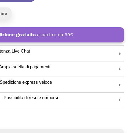
zino
izione gratuita
a partire da 99€
tenza Live Chat
Ampia scelta di pagamenti
Spedizione express veloce
Possibilità di reso e rimborso