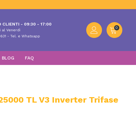
 CLIENTI - 09:30 - 17:00
0
 al Venerdì
631 - Tel. e Whatsapp
BLOG
FAQ
5000 TL V3 Inverter Trifase