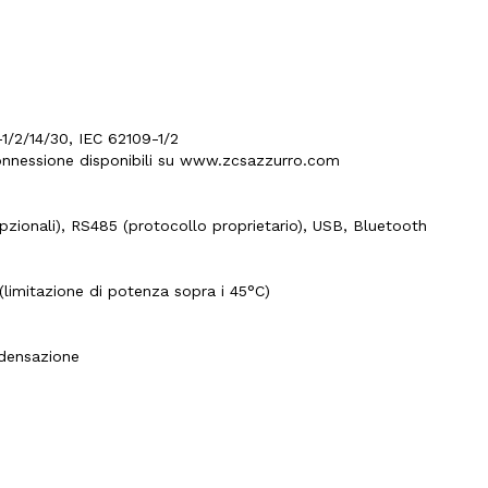
1/2/14/30, IEC 62109-1/2
 connessione disponibili su www.zcsazzurro.com
pzionali), RS485 (protocollo proprietario), USB, Bluetooth
limitazione di potenza sopra i 45°C)
ndensazione