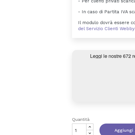
- Per clienti privati scaric
- In caso di Partita IVA sc
Il modulo dovrà essere co
del Servizio Clienti Web
Quantità
Aggiungi 