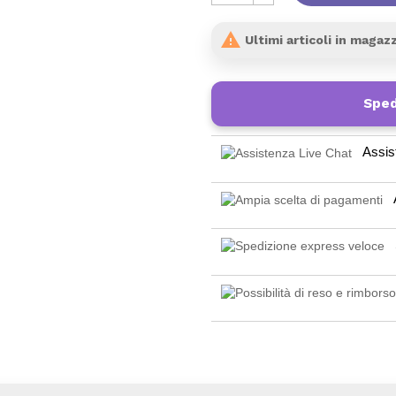

Ultimi articoli in magaz
Sped
Assis