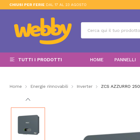
CHIUSI PER FERIE
DAL 17 AL 23 AGOSTO
TUTTI I PRODOTTI
HOME
PANNELLI
Home
Energie rinnovabili
Inverter
ZCS AZZURRO 2500