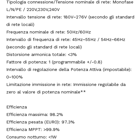
Tipologia connessione/Tensione nominale di rete: Monofase
L/N/PE / 220V,230V,240V
Intervallo tensione di rete: 180V~276V (secondo gli standard
di rete locali)
Frequenza nominale di rete: 50Hz/60Hz
Intervallo di frequenza di rete: 45Hz~55Hz / 54Hz~66Hz
(secondo gli standard di rete locali)
Distorsione armonica totale: <3%
Fattore di potenza: 1 (programmabile +/-0.8)
Intervallo di regolazione della Potenza Attiva (impostabile):
0~100%
Limitazione immissione in rete: Immissione regolabile da
zero al valore di potenza nominale**
Efficienza
Efficienza massima: 98.2%
Efficienza pesata (EURO): 97.3%
Efficienza MPPT: >99.9%
Consumo notturno: <1W