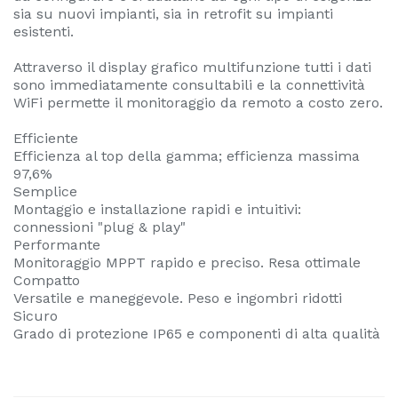
sia su nuovi impianti, sia in retrofit su impianti
esistenti.
Attraverso il display grafico multifunzione tutti i dati
sono immediatamente consultabili e la connettività
WiFi permette il monitoraggio da remoto a costo zero.
Efficiente
Efficienza al top della gamma; efficienza massima
97,6%
Semplice
Montaggio e installazione rapidi e intuitivi:
connessioni "plug & play"
Performante
Monitoraggio MPPT rapido e preciso. Resa ottimale
Compatto
Versatile e maneggevole. Peso e ingombri ridotti
Sicuro
Grado di protezione IP65 e componenti di alta qualità