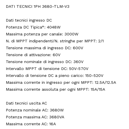
DATI TECNICI 1PH 3680-TLM-V3
Dati tecnici ingresso DC
Potenza DC Tipica*: 4048W
Massima potenza per canale: 3000W
N. di MPPT indipendenti/N. stringhe per MPPT: 2/1
Tensione massima di ingresso DC: 600V
Tensione di attivazione: 60V
Tensione nominale di ingresso DC: 360V
Intervallo MPPT di tensione DC: 50V-570V
Intervallo di tensione DC a pieno carico: 150-520V
Massima corrente in ingresso per ogni MPPT: 12.5A/12.5A
Massima corrente assoluta per ogni MPPT: 15A/15A
Dati tecnici uscita AC
Potenza nominale AC: 3680W
Potenza massima AC: 3680VA
Massima corrente AC: 16A