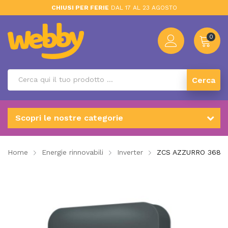
CHIUSI PER FERIE
DAL 17 AL 23 AGOSTO
0
Cerca
Scopri le nostre categorie
Home
Energie rinnovabili
Inverter
ZCS AZZURRO 3680 