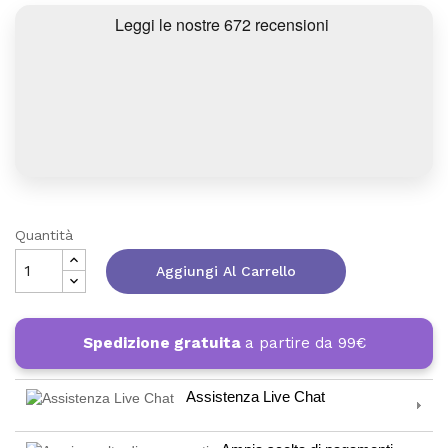
Quantità
Aggiungi Al Carrello
Spedizione gratuita
a partire da 99€
Assistenza Live Chat