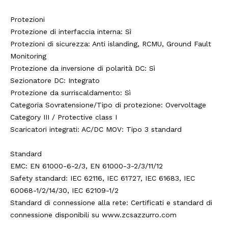
Protezioni
Protezione di interfaccia interna: Sì
Protezioni di sicurezza: Anti islanding, RCMU, Ground Fault
Monitoring
Protezione da inversione di polarità DC: Sì
Sezionatore DC: Integrato
Protezione da surriscaldamento: Sì
Categoria Sovratensione/Tipo di protezione: Overvoltage
Category III / Protective class I
Scaricatori integrati: AC/DC MOV: Tipo 3 standard
Standard
EMC: EN 61000-6-2/3, EN 61000-3-2/3/11/12
Safety standard: IEC 62116, IEC 61727, IEC 61683, IEC
60068-1/2/14/30, IEC 62109-1/2
Standard di connessione alla rete: Certificati e standard di
connessione disponibili su www.zcsazzurro.com