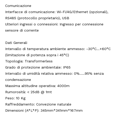
Comunicazione
Interfacce di comunicazione: Wi-Fi/4G/Ethernet (opzionali),
RS485 (protocollo proprietario), USB
Ulteriori ingressi o connessioni: Ingresso per connessione
sensore di corrente
Dati Generali
Intervallo di temperatura ambiente ammesso: -30°C...+60°C
(limitazione di potenza sopra i 45°C)
Topologia: Transformerless
Grado di protezione ambientale: IP65
Intervallo di umidità relativa ammesso: 0%.....95% senza
condensazione
Massima altitudine operativa: 4000m
Rumorosità: < 25dB @ 1mt
Peso: 10 Kg
Raffreddamento: Convezione naturale
Dimensioni (A*L*P): 345mm*341mm*167mm