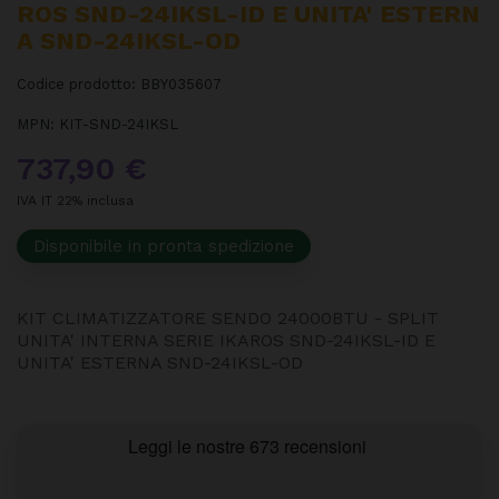
ROS SND-24IKSL-ID E UNITA' ESTERN
A SND-24IKSL-OD
Codice prodotto:
BBY035607
MPN:
KIT-SND-24IKSL
737,90 €
IVA IT 22% inclusa
Disponibile in pronta spedizione
KIT CLIMATIZZATORE SENDO 24000BTU - SPLIT
UNITA' INTERNA SERIE IKAROS SND-24IKSL-ID E
UNITA' ESTERNA SND-24IKSL-OD