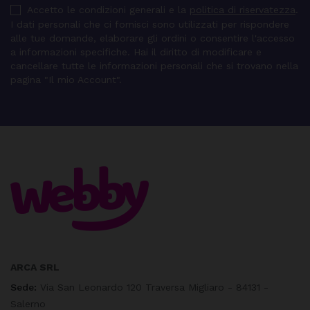
Accetto le condizioni generali e la
politica di riservatezza
.
I dati personali che ci fornisci sono utilizzati per rispondere
alle tue domande, elaborare gli ordini o consentire l'accesso
a informazioni specifiche. Hai il diritto di modificare e
cancellare tutte le informazioni personali che si trovano nella
pagina "Il mio Account".
ARCA SRL
Sede:
Via San Leonardo 120 Traversa Migliaro - 84131 -
Salerno