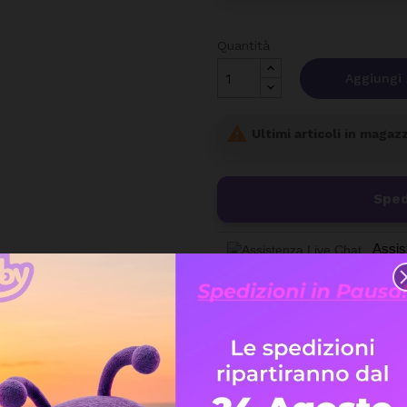
Quantità
Aggiungi 

Ultimi articoli in magaz
Sped
Assis