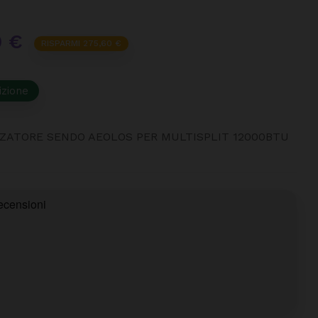
0 €
RISPARMI 275,60 €
izione
ZZATORE SENDO AEOLOS PER MULTISPLIT 12000BTU