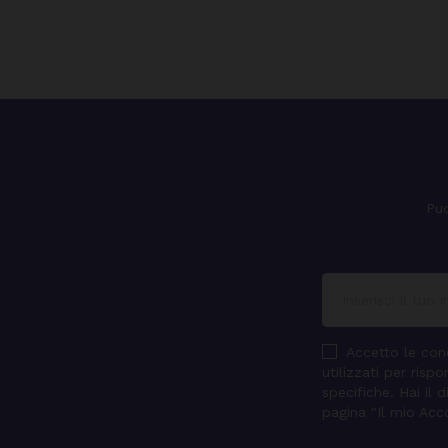
Puo
Accetto le cond
utilizzati per ris
specifiche. Hai il 
pagina "Il mio Acc