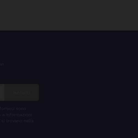
on
 fornisci sono
o a informazioni
 si trovano nella