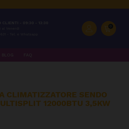
 CLIENTI - 09:30 - 13:30
0
 al Venerdì
631 - Tel. e Whatsapp
BLOG
FAQ
NA CLIMATIZZATORE SENDO
ULTISPLIT 12000BTU 3,5KW