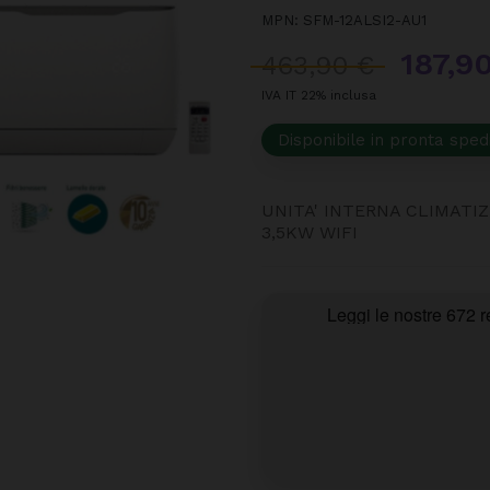
MPN:
SFM-12ALSI2-AU1
187,9
463,90 €
IVA IT 22% inclusa
Disponibile in pronta sped
UNITA' INTERNA CLIMATI
3,5KW WIFI