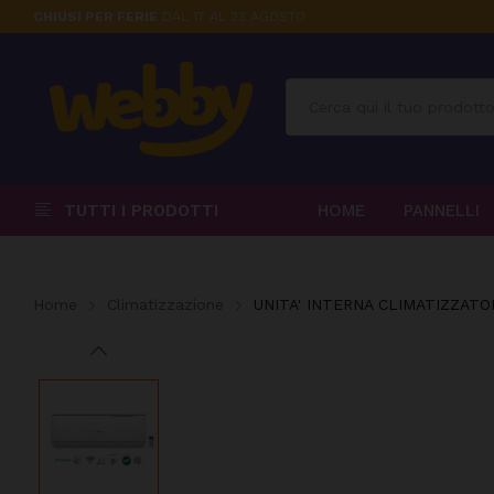
CHIUSI PER FERIE
DAL 17 AL 23 AGOSTO
TUTTI I PRODOTTI
HOME
PANNELLI
Home
Climatizzazione
UNITA' INTERNA CLIMATIZZAT