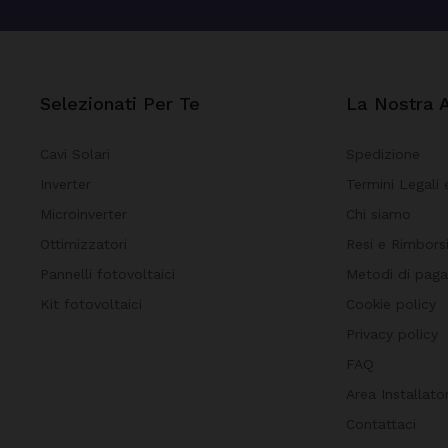
Selezionati Per Te
La Nostra 
Cavi Solari
Spedizione
Inverter
Termini Legali 
Microinverter
Chi siamo
Ottimizzatori
Resi e Rimbors
Pannelli fotovoltaici
Metodi di pag
Kit fotovoltaici
Cookie policy
Privacy policy
FAQ
Area Installator
Contattaci