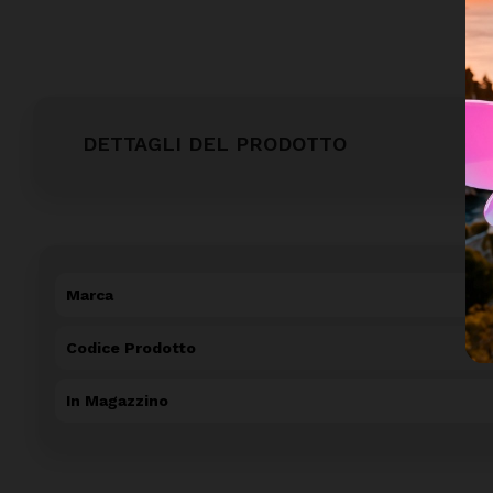
DETTAGLI DEL PRODOTTO
Marca
Codice Prodotto
In Magazzino