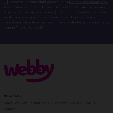
Accetto le condizioni generali e la
politica di riservatezza
.
I dati personali che ci fornisci sono utilizzati per rispondere
alle tue domande, elaborare gli ordini o consentire l'accesso
a informazioni specifiche. Hai il diritto di modificare e
cancellare tutte le informazioni personali che si trovano nella
pagina "Il mio Account".
ARCA SRL
Sede:
Via San Leonardo 120 Traversa Migliaro - 84131 -
Salerno