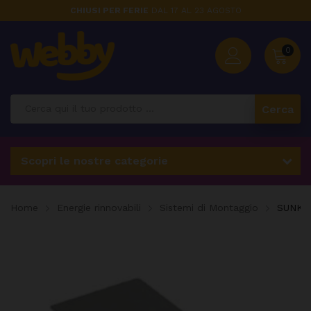
CHIUSI PER FERIE
DAL 17 AL 23 AGOSTO
0
Cerca
Scopri le nostre categorie
Home
Energie rinnovabili
Sistemi di Montaggio
SUNKON