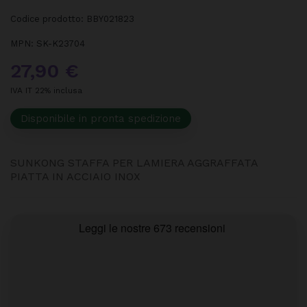
Codice prodotto:
BBY021823
MPN:
SK-K23704
27,90 €
IVA IT 22% inclusa
Disponibile in pronta spedizione
SUNKONG STAFFA PER LAMIERA AGGRAFFATA
PIATTA IN ACCIAIO INOX