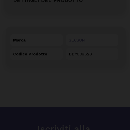
DETTAGLI DEL PRODOTTO
Marca
SECSUN
Codice Prodotto
BBY039620
Iscriviti alla