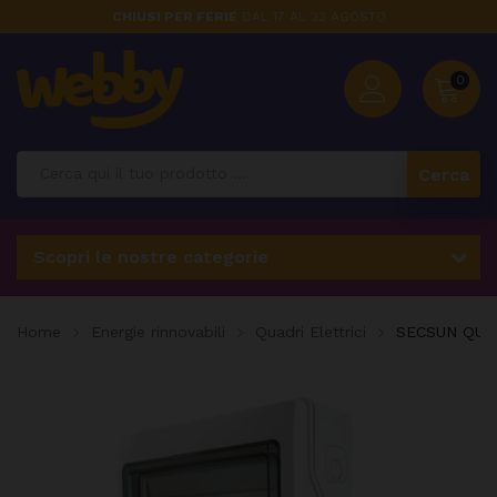
CHIUSI PER FERIE
DAL 17 AL 23 AGOSTO
0
Cerca
Scopri le nostre categorie
Home
Energie rinnovabili
Quadri Elettrici
SECSUN QUA