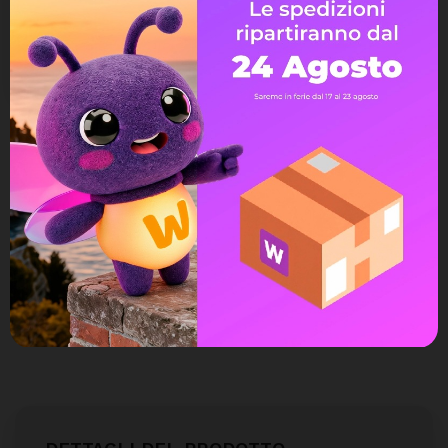
Avvisami quando torna disponibile
Assistenza Live Chat
Ampia scelta di pagamenti
Spedizione express veloce
Possibilità di reso e rimborso