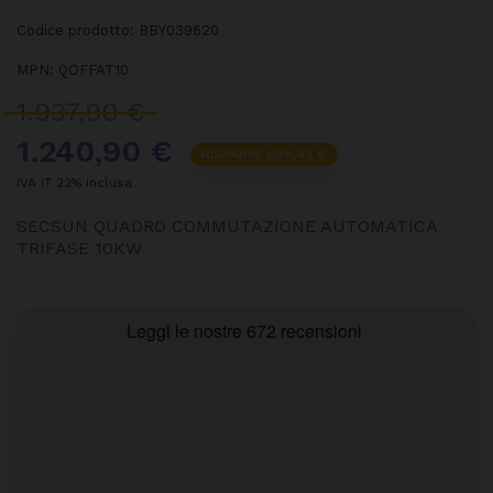
Codice prodotto:
BBY039620
MPN:
QOFFAT10
1.937,90 €
1.240,90 €
RISPARMI 696,42 €
IVA IT 22% inclusa
SECSUN QUADRO COMMUTAZIONE AUTOMATICA
TRIFASE 10KW