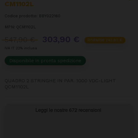
CM1102L
Codice prodotto:
BBY022160
MPN:
QCM1102L
303,90 €
547,90 €
RISPARMI 243,80 €
IVA IT 22% inclusa
Disponibile in pronta spedizione
QUADRO 2 STRINGHE IN PAR. 1000 VDC-LIGHT
QCM1102L