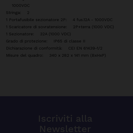
1000VDC
Stringa: 2
1 Portafusibile sezionatore 2P: 4 fus.12A - 1000VDC
1 Scaricatore di sovratensione: 2P+terra (1000 VDC)
1 Sezionatore: 32A (1000 VDC)
Grado di protezione: IP65 di classe II
Dichiarazione di conformità: CEI EN 61439-1/2
Misure del quadro: 340 x 282 x 141 mm (BxHxP)
Iscriviti alla
Newsletter