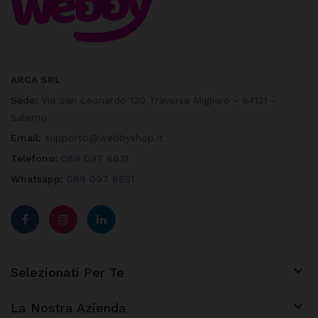
ARCA SRL
Sede:
Via San Leonardo 120 Traversa Migliaro - 84131 -
Salerno
Email:
supporto@webbyshop.it
Telefono:
089 097 8631
Whatsapp:
089 097 8631

Selezionati Per Te

La Nostra Azienda