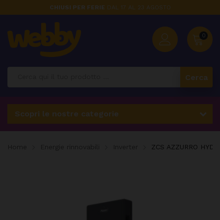
CHIUSI PER FERIE
DAL 17 AL 23 AGOSTO
0
Cerca
Scopri le nostre categorie
Home
Energie rinnovabili
Inverter
ZCS AZZURRO HYD 40