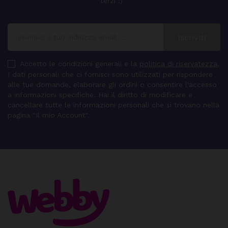
terzi :)
Accetto le condizioni generali e la
politica di riservatezza
.
I dati personali che ci fornisci sono utilizzati per rispondere
alle tue domande, elaborare gli ordini o consentire l'accesso
a informazioni specifiche. Hai il diritto di modificare e
cancellare tutte le informazioni personali che si trovano nella
pagina "Il mio Account".