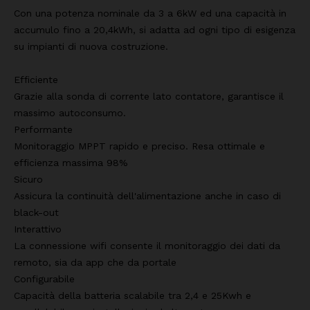
Con una potenza nominale da 3 a 6kW ed una capacità in
accumulo fino a 20,4kWh, si adatta ad ogni tipo di esigenza
su impianti di nuova costruzione.
Efficiente
Grazie alla sonda di corrente lato contatore, garantisce il
massimo autoconsumo.
Performante
Monitoraggio MPPT rapido e preciso. Resa ottimale e
efficienza massima 98%
Sicuro
Assicura la continuità dell'alimentazione anche in caso di
black-out
Interattivo
La connessione wifi consente il monitoraggio dei dati da
remoto, sia da app che da portale
Configurabile
Capacità della batteria scalabile tra 2,4 e 25Kwh e