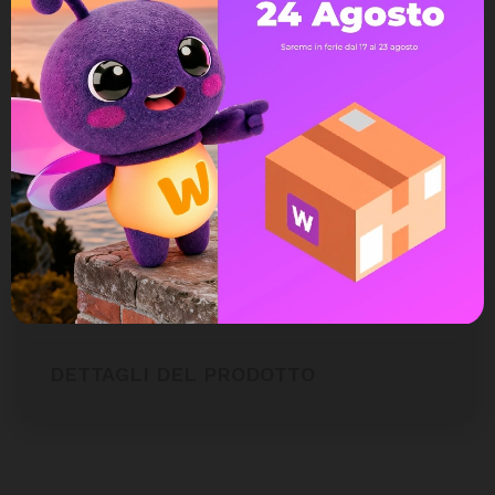
Ampia scelta di pagamenti
Spedizione express veloce
Possibilità di reso e rimborso
DESCRIZIONE
DETTAGLI DEL PRODOTTO