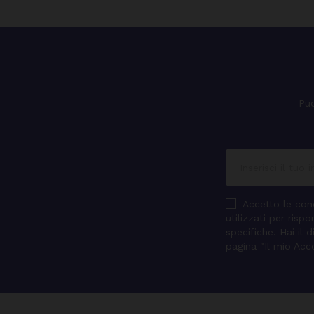
Puo
Accetto le cond
utilizzati per ris
specifiche. Hai il 
pagina "Il mio Acc