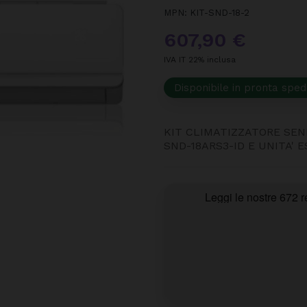
MPN:
KIT-SND-18-2
607,90 €
IVA IT 22% inclusa
Disponibile in pronta sped
KIT CLIMATIZZATORE SEND
SND-18ARS3-ID E UNITA' 