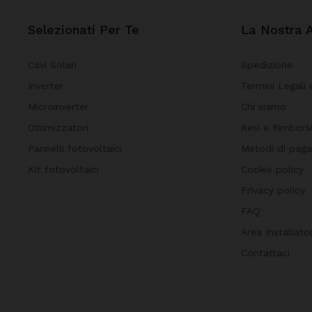
Selezionati Per Te
La Nostra 
Cavi Solari
Spedizione
Inverter
Termini Legali 
Microinverter
Chi siamo
Ottimizzatori
Resi e Rimbors
Pannelli fotovoltaici
Metodi di pag
Kit fotovoltaici
Cookie policy
Privacy policy
FAQ
Area Installator
Contattaci