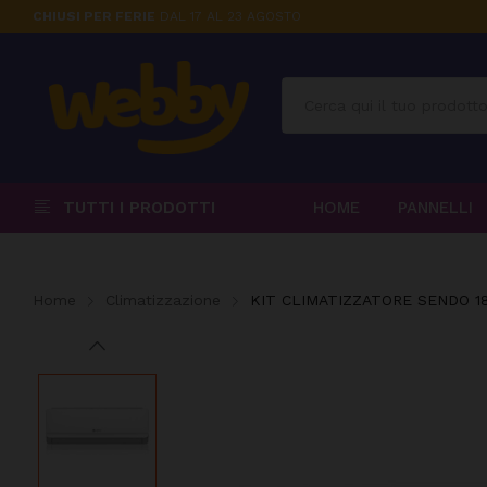
CHIUSI PER FERIE
DAL 17 AL 23 AGOSTO
TUTTI I PRODOTTI
HOME
PANNELLI
Home
Climatizzazione
KIT CLIMATIZZATORE SENDO 18