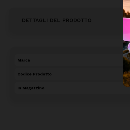
DETTAGLI DEL PRODOTTO
Marca
Codice Prodotto
In Magazzino