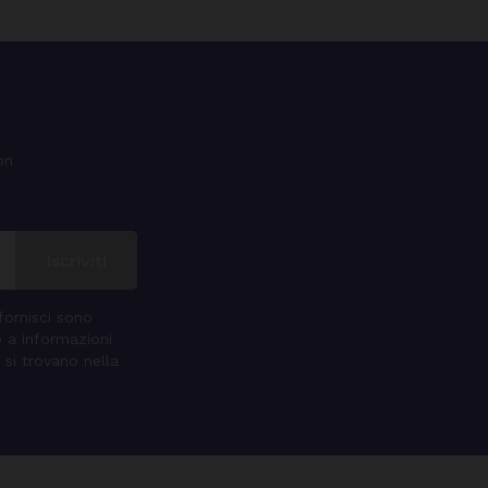
on
 fornisci sono
o a informazioni
 si trovano nella