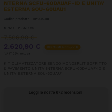
NTERNA SCFU-60DAUAF-ID E UNITA'
ESTERNA SOU-60UAU1
Codice prodotto:
BBY035318
MPN:
SEP-SND-60
7.506,90 €
2.620,90 €
RISPARMI 4.885,77 €
IVA IT 22% inclusa
KIT CLIMATIZZATORE SENDO MONOSPLIT SOFFITTO
& PAVIMENTO UNITA' INTERNA SCFU-60DAUAF-ID E
UNITA' ESTERNA SOU-60UAU1