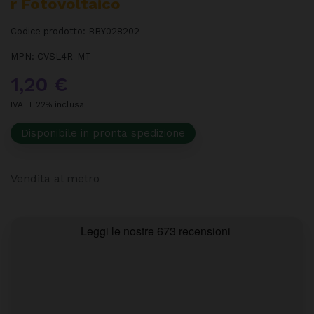
R Fotovoltaico
Codice prodotto:
BBY028202
MPN:
CVSL4R-MT
1,20 €
IVA IT 22% inclusa
Disponibile in pronta spedizione
Vendita al metro