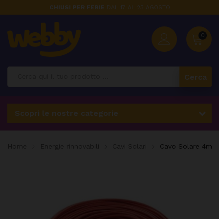
CHIUSI PER FERIE
DAL 17 AL 23 AGOSTO
0
Cerca
Scopri le nostre categorie
Home
Energie rinnovabili
Cavi Solari
Cavo Solare 4mm 