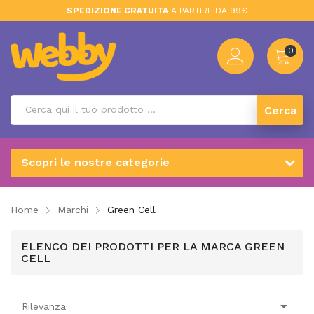
SPEDIZIONE GRATUITA
A PARTIRE DA 99€
0
Cerca
Scopri le nostre categorie
Home
Marchi
Green Cell
ELENCO DEI PRODOTTI PER LA MARCA GREEN
CELL

Rilevanza