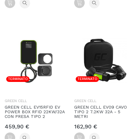
TERMINATO
TERMINATO
GREEN CELL
GREEN CELL
GREEN CELL EV15RFID EV
GREEN CELL EV09 CAVO
POWER BOX RFID 22KW/32A
TIPO 2 7.2KW 32A - 5
CON PRESA TIPO 2
METRI
459,90 €
162,90 €