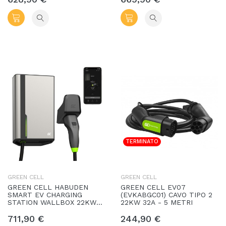
TERMINATO
GREEN CELL
GREEN CELL
GREEN CELL HABUDEN
GREEN CELL EV07
SMART EV CHARGING
(EVKABGC01) CAVO TIPO 2
STATION WALLBOX 22KW
22KW 32A - 5 METRI
32A CON CAVO TIPO 2 7,5M
711,90 €
244,90 €