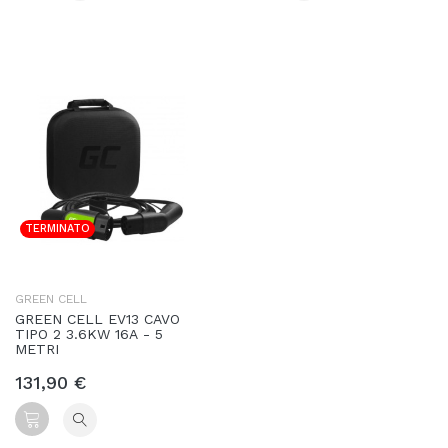
TERMINATO
GREEN CELL
GREEN CELL EV13 CAVO
TIPO 2 3.6KW 16A - 5
METRI
131,90 €