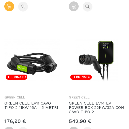
TERMINATO
TERMINATO
GREEN CELL
GREEN CELL
GREEN CELL EV11 CAVO
GREEN CELL EV14 EV
TIPO 2 11KW 16A - 5 METRI
POWER BOX 22KW/32A CON
CAVO TIPO 2
176,90 €
542,90 €