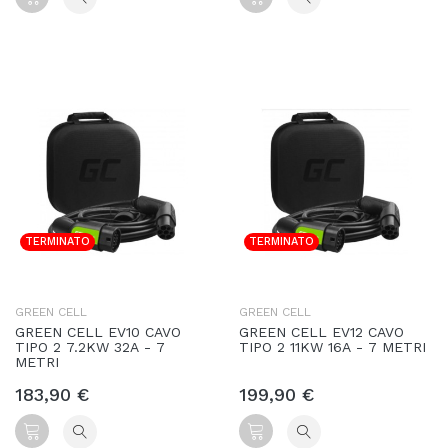
TERMINATO
TERMINATO
GREEN CELL
GREEN CELL
GREEN CELL EV10 CAVO
GREEN CELL EV12 CAVO
TIPO 2 7.2KW 32A - 7
TIPO 2 11KW 16A - 7 METRI
METRI
183,90 €
199,90 €