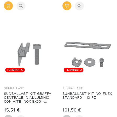
TERMINATO
TERMINATO
SUNBALLAST
SUNBALLAST
SUNBALLAST KIT GRAFFA
SUNBALLAST KIT NO-FLEX
CENTRALE IN ALLUMINIO
STANDARD - 10 PZ
CON VITE INOX 8X50 -
PEZZO SINGOLO
15,51 €
101,50 €