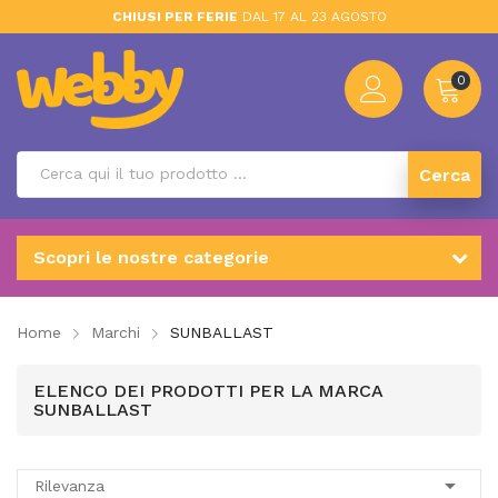
CHIUSI PER FERIE
DAL 17 AL 23 AGOSTO
0
Cerca
Scopri le nostre categorie
Home
Marchi
SUNBALLAST
ELENCO DEI PRODOTTI PER LA MARCA
SUNBALLAST

Rilevanza