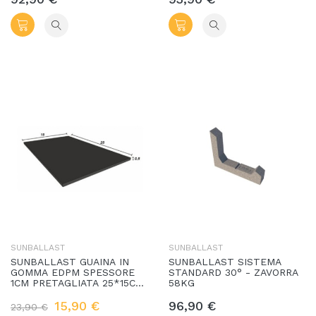
SUNBALLAST
SUNBALLAST
SUNBALLAST GUAINA IN
SUNBALLAST SISTEMA
GOMMA EDPM SPESSORE
STANDARD 30° - ZAVORRA
1CM PRETAGLIATA 25*15CM
58KG
(2 PEZZI)
15,90 €
96,90 €
23,90 €