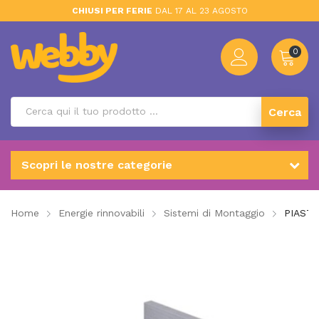
CHIUSI PER FERIE
DAL 17 AL 23 AGOSTO
0
Cerca
Scopri le nostre categorie
Home
Energie rinnovabili
Sistemi di Montaggio
PIASTR