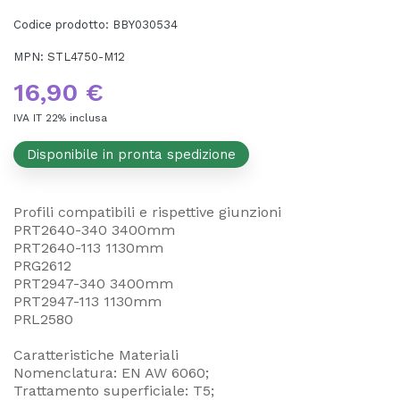
Codice prodotto:
BBY030534
MPN:
STL4750-M12
16,90 €
IVA IT 22% inclusa
Disponibile in pronta spedizione
Profili compatibili e rispettive giunzioni
PRT2640-340 3400mm
PRT2640-113 1130mm
PRG2612
PRT2947-340 3400mm
PRT2947-113 1130mm
PRL2580
Caratteristiche Materiali
Nomenclatura: EN AW 6060;
Trattamento superficiale: T5;