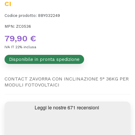
CI
Codice prodotto:
BBY032249
MPN:
ZC0536
79,90 €
IVA IT 22% inclusa
Disponibile in pronta spedizione
CONTACT ZAVORRA CON INCLINAZIONE 5° 36KG PER
MODULI FOTOVOLTAICI