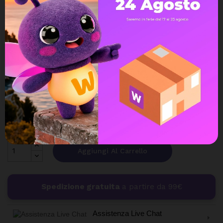
Quantità
Aggiungi Al Carrello
Spedizione gratuita
a partire da 99€
Assistenza Live Chat