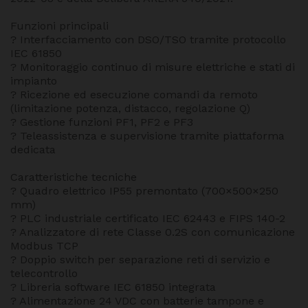
Funzioni principali
? Interfacciamento con DSO/TSO tramite protocollo
IEC 61850
? Monitoraggio continuo di misure elettriche e stati di
impianto
? Ricezione ed esecuzione comandi da remoto
(limitazione potenza, distacco, regolazione Q)
? Gestione funzioni PF1, PF2 e PF3
? Teleassistenza e supervisione tramite piattaforma
dedicata
Caratteristiche tecniche
? Quadro elettrico IP55 premontato (700×500×250
mm)
? PLC industriale certificato IEC 62443 e FIPS 140-2
? Analizzatore di rete Classe 0.2S con comunicazione
Modbus TCP
? Doppio switch per separazione reti di servizio e
telecontrollo
? Libreria software IEC 61850 integrata
? Alimentazione 24 VDC con batterie tampone e