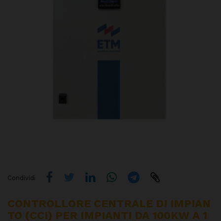
Condividi
CONTROLLORE CENTRALE DI IMPIAN
TO (CCI) PER IMPIANTI DA 100KW A 1