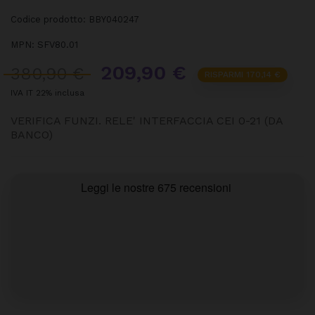
Codice prodotto:
BBY040247
MPN:
SFV80.01
209,90 €
380,90 €
RISPARMI 170,14 €
IVA IT 22% inclusa
VERIFICA FUNZI. RELE' INTERFACCIA CEI 0-21 (DA
BANCO)