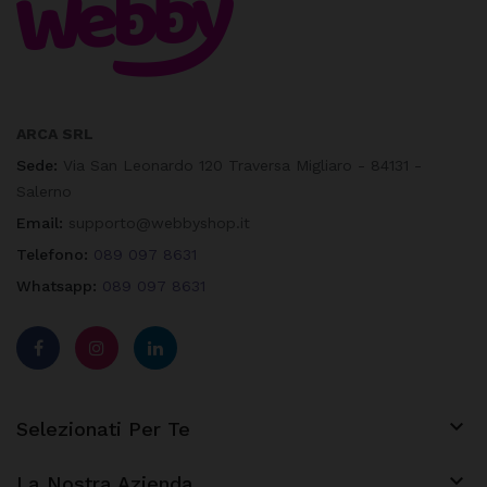
ARCA SRL
Sede:
Via San Leonardo 120 Traversa Migliaro - 84131 -
Salerno
Email:
supporto@webbyshop.it
Telefono:
089 097 8631
Whatsapp:
089 097 8631

Selezionati Per Te

La Nostra Azienda