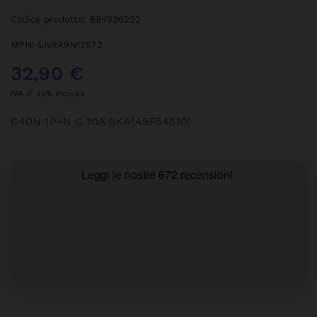
Codice prodotto:
BBY036222
MPN:
SNRA9N17572
32,90 €
IVA IT 22% inclusa
C40N 1P+N C 10A 6KA(A9P54610)