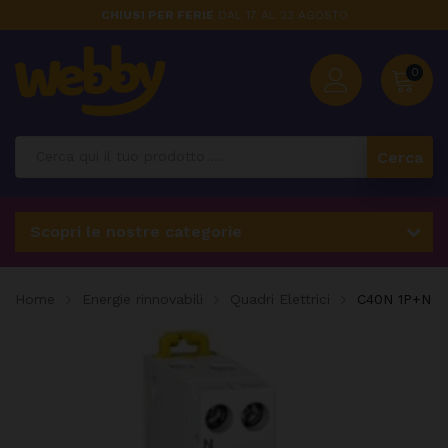
CHIUSI PER FERIE
DAL 17 AL 23 AGOSTO
0
Cerca
Scopri le nostre categorie
Home
Energie rinnovabili
Quadri Elettrici
C40N 1P+N C