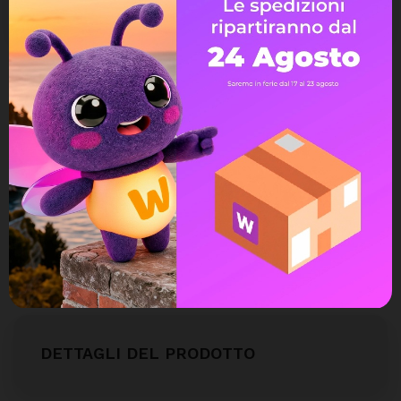
Assistenza Live Chat
Ampia scelta di pagamenti
Spedizione express veloce
Possibilità di reso e rimborso
DETTAGLI DEL PRODOTTO