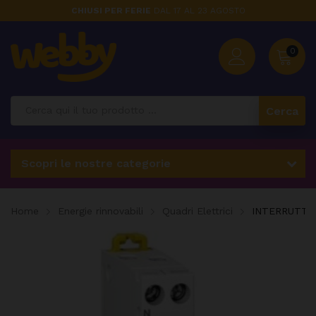
CHIUSI PER FERIE
DAL 17 AL 23 AGOSTO
0
Cerca
Scopri le nostre categorie
Home
Energie rinnovabili
Quadri Elettrici
INTERRUTTO