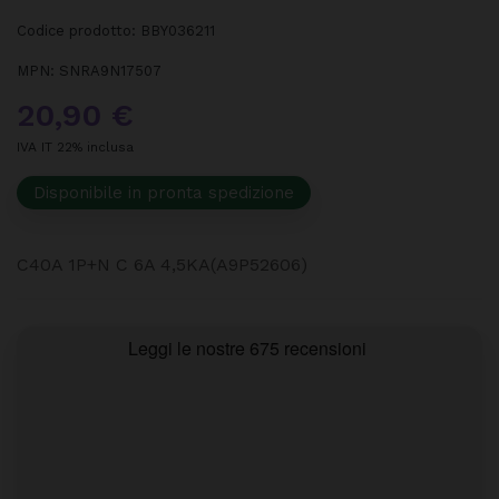
Codice prodotto:
BBY036211
MPN:
SNRA9N17507
20,90 €
IVA IT 22% inclusa
Disponibile in pronta spedizione
C40A 1P+N C 6A 4,5KA(A9P52606)