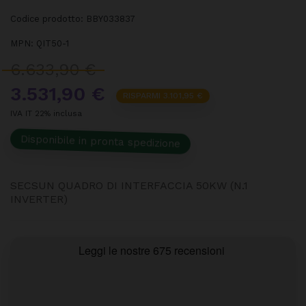
Codice prodotto:
BBY033837
MPN:
QIT50-1
6.633,90 €
3.531,90 €
RISPARMI 3.101,95 €
IVA IT 22% inclusa
Disponibile in pronta spedizione
SECSUN QUADRO DI INTERFACCIA 50KW (N.1
INVERTER)