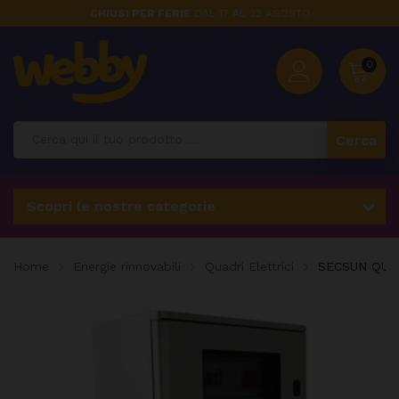
CHIUSI PER FERIE
DAL 17 AL 23 AGOSTO
0
Cerca
Scopri le nostre categorie
Home
Energie rinnovabili
Quadri Elettrici
SECSUN QUAD