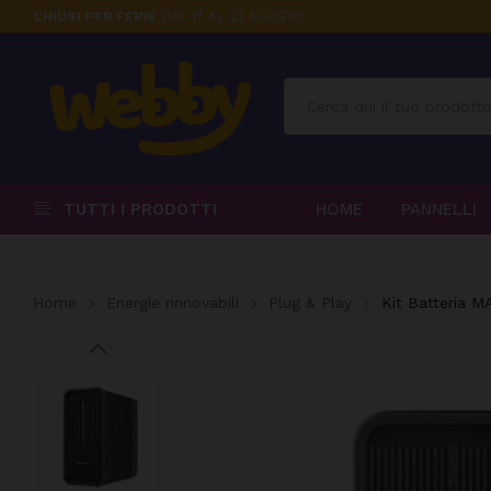
CHIUSI PER FERIE
DAL 17 AL 23 AGOSTO
TUTTI I PRODOTTI
HOME
PANNELLI
Home
Energie rinnovabili
Plug & Play
Kit Batteria 