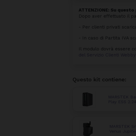
ATTENZIONE: Su questo p
Dopo aver effettuato il p
- Per clienti privati scaric
- In caso di Partita IVA sc
Il modulo dovrà essere co
del Servizio Clienti Web
Questo kit contiene:
MARSTEK Batt
Play ESS 2.
MARSTEK Sma
Venus Jupite