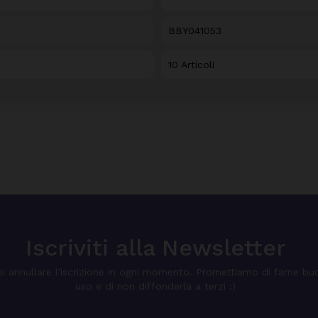
BBY041053
10 Articoli
Iscriviti alla Newsletter
i annullare l'iscrizione in ogni momento. Promettiamo di farne bu
uso e di non diffonderla a terzi :)