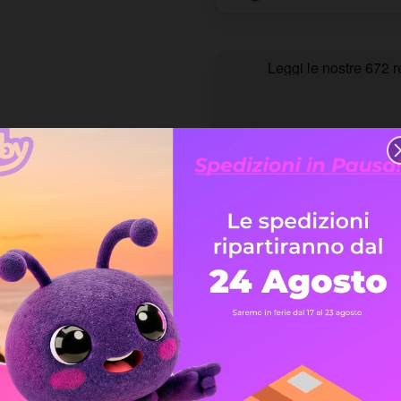
Quantità
Aggiungi 
Sped