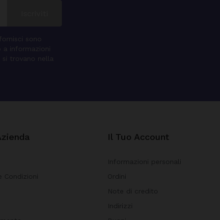
 fornisci sono
o a informazioni
 si trovano nella
Azienda
Il Tuo Account
Informazioni personali
e Condizioni
Ordini
Note di credito
i
Indirizzi