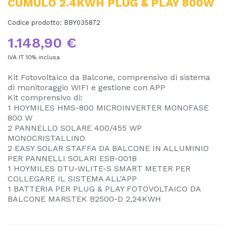
CUMULO 2.4KWH PLUG & PLAY 800W
Codice prodotto:
BBY035872
1.148,90 €
IVA IT 10% inclusa
Kit Fotovoltaico da Balcone, comprensivo di sistema
di monitoraggio WIFI e gestione con APP
Kit comprensivo di:
1 HOYMILES HMS-800 MICROINVERTER MONOFASE
800 W
2 PANNELLO SOLARE 400/455 WP
MONOCRISTALLINO
2 EASY SOLAR STAFFA DA BALCONE IN ALLUMINIO
PER PANNELLI SOLARI ESB-001B
1 HOYMILES DTU-WLITE-S SMART METER PER
COLLEGARE IL SISTEMA ALL'APP
1 BATTERIA PER PLUG & PLAY FOTOVOLTAICO DA
BALCONE MARSTEK B2500-D 2,24KWH