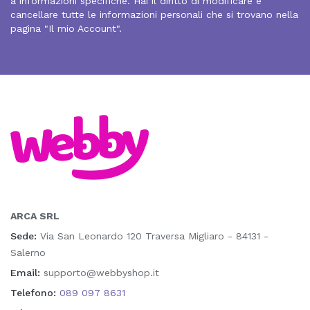
a informazioni specifiche. Hai il diritto di modificare e
cancellare tutte le informazioni personali che si trovano nella
pagina "Il mio Account".
ARCA SRL
Sede:
Via San Leonardo 120 Traversa Migliaro - 84131 -
Salerno
Email:
supporto@webbyshop.it
Telefono:
089 097 8631