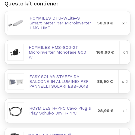
Questo kit contiene:
HOYMILES DTU-WLite-S
Smart Meter per Microinverter
50,90 €
x 1
HMS-HMT
HOYMILES HMS-800-2T
Microinverter Monofase 800
160,90 €
x 1
W
EASY SOLAR STAFFA DA
BALCONE IN ALLUMINIO PER
85,90 €
x 2
PANNELLI SOLARI ESB-001B
HOYMILES H-PPC Cavo Plug &
28,90 €
x 1
Play Schuko 3m H-PPC