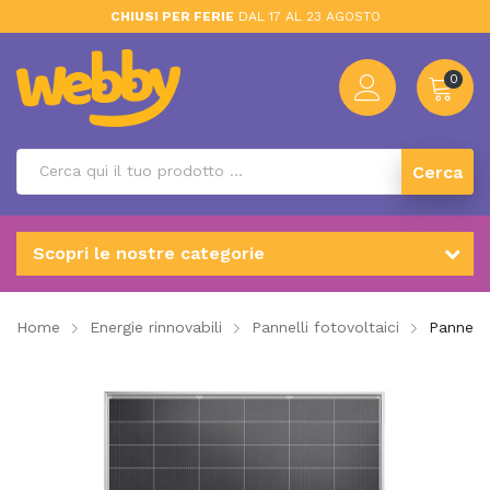
CHIUSI PER FERIE
DAL 17 AL 23 AGOSTO
0
Cerca
Scopri le nostre categorie
Home
Energie rinnovabili
Pannelli fotovoltaici
Pannell