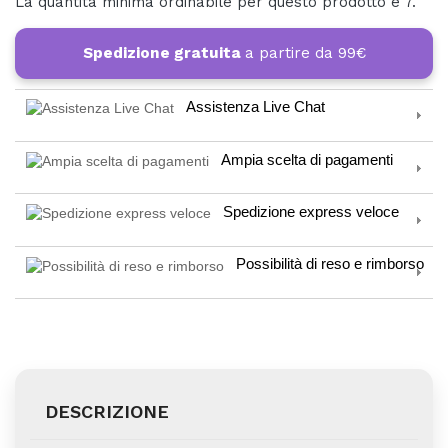
La quantità minima ordinabile per questo prodotto è 7.
Spedizione gratuita
a partire da 99€
Assistenza Live Chat
Ampia scelta di pagamenti
Spedizione express veloce
Possibilità di reso e rimborso
DESCRIZIONE