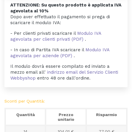
ATTENZIONE: Su questo prodotto è applicata IVA
agevolata al 10%
Dopo aver effettuato il pagamento si prega di
scaricare il modulo IVA:
- Per clienti privati scaricare il
Modulo IVA
agevolata per clienti privati (PDF)
.
- In caso di Partita IVA scaricare il
Modulo IVA
agevolata per aziende (PDF)
.
Il modulo dovrà essere compilato ed inviato a
mezzo email all'
indirizzo email del Servizio Clienti
Webbyshop
entro 48 ore dall'ordine.
Sconti per Quantità:
Quantità
Prezzo
Risparmio
unitario
14
104,01 €
77,00 €