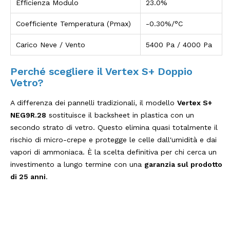
Efficienza Modulo
23.0%
Coefficiente Temperatura (Pmax)
-0.30%/°C
Carico Neve / Vento
5400 Pa / 4000 Pa
Perché scegliere il Vertex S+ Doppio
Vetro?
A differenza dei pannelli tradizionali, il modello
Vertex S+
NEG9R.28
sostituisce il backsheet in plastica con un
secondo strato di vetro. Questo elimina quasi totalmente il
rischio di micro-crepe e protegge le celle dall'umidità e dai
vapori di ammoniaca. È la scelta definitiva per chi cerca un
investimento a lungo termine con una
garanzia sul prodotto
di 25 anni
.