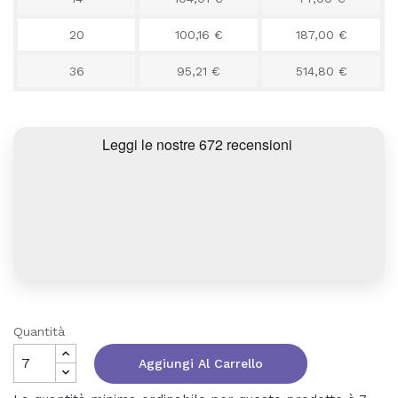
20
100,16 €
187,00 €
36
95,21 €
514,80 €
Quantità
Aggiungi Al Carrello