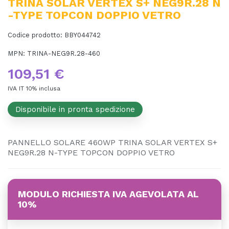
TRINA SOLAR VERTEX S+ NEG9R.28 N
-TYPE TOPCON DOPPIO VETRO
Codice prodotto:
BBY044742
MPN:
TRINA-NEG9R.28-460
109,51 €
IVA IT 10% inclusa
Disponibile in pronta spedizione
PANNELLO SOLARE 460WP TRINA SOLAR VERTEX S+
NEG9R.28 N-TYPE TOPCON DOPPIO VETRO
MODULO RICHIESTA IVA AGEVOLATA AL
10%