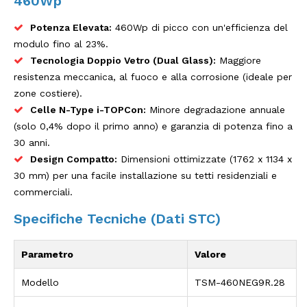
460Wp
Potenza Elevata:
460Wp di picco con un'efficienza del
modulo fino al 23%.
Tecnologia Doppio Vetro (Dual Glass):
Maggiore
resistenza meccanica, al fuoco e alla corrosione (ideale per
zone costiere).
Celle N-Type i-TOPCon:
Minore degradazione annuale
(solo 0,4% dopo il primo anno) e garanzia di potenza fino a
30 anni.
Design Compatto:
Dimensioni ottimizzate (1762 x 1134 x
30 mm) per una facile installazione su tetti residenziali e
commerciali.
Specifiche Tecniche (Dati STC)
Parametro
Valore
Modello
TSM-460NEG9R.28