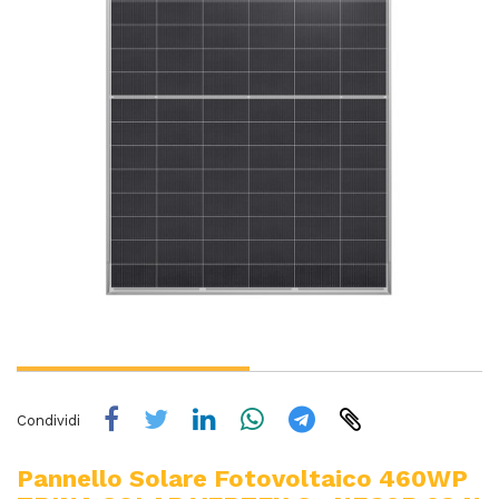
Condividi
Pannello Solare Fotovoltaico 460WP