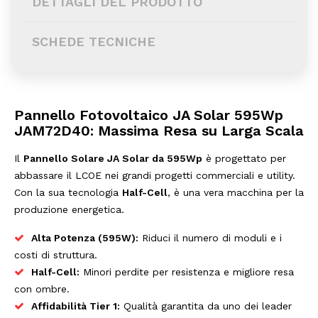
DETTAGLI DEL PRODOTTO
SCHEDE TECNICHE
Pannello Fotovoltaico JA Solar 595Wp
JAM72D40: Massima Resa su Larga Scala
Il
Pannello Solare JA Solar da 595Wp
è progettato per
abbassare il LCOE nei grandi progetti commerciali e utility.
Con la sua tecnologia
Half-Cell
, è una vera macchina per la
produzione energetica.
Alta Potenza (595W):
Riduci il numero di moduli e i
costi di struttura.
Half-Cell:
Minori perdite per resistenza e migliore resa
con ombre.
Affidabilità Tier 1:
Qualità garantita da uno dei leader