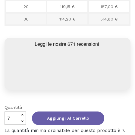
20
119,15 €
187,00 €
36
114,20 €
514,80 €
Quantità
Aggiungi Al Carrello
La quantità minima ordinabile per questo prodotto è 7.