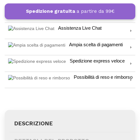
Spedizione gratuita
a partire da 99€
Assistenza Live Chat
Ampia scelta di pagamenti
Spedizione express veloce
Possibilità di reso e rimborso
DESCRIZIONE