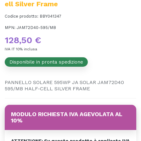
Ell Silver Frame
Codice prodotto:
BBY041347
MPN:
JAM72D40-595/MB
128,50 €
IVA IT 10% inclusa
Disponibile in pronta spedizione
PANNELLO SOLARE 595WP JA SOLAR JAM72D40
595/MB HALF-CELL SILVER FRAME
MODULO RICHIESTA IVA AGEVOLATA AL
10%
ATTENZIONE: Su questo prodotto è applicata IVA