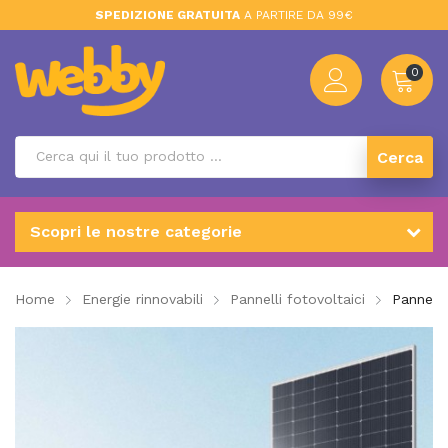
SPEDIZIONE GRATUITA
A PARTIRE DA 99€
0
Cerca
Scopri le nostre categorie
Home
Energie rinnovabili
Pannelli fotovoltaici
Pannell