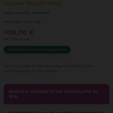
Topcon Doppio Vetro
Codice prodotto:
BBY041284
MPN:
CS6.2-48TD-460
106,00 €
IVA IT 10% inclusa
Disponibile in pronta spedizione
Per l'acquisto di pannelli singoli contatta il tuo
commerciale di riferimento
MODULO RICHIESTA IVA AGEVOLATA AL
10%
ATTENZIONE: Su questo prodotto è applicata IVA