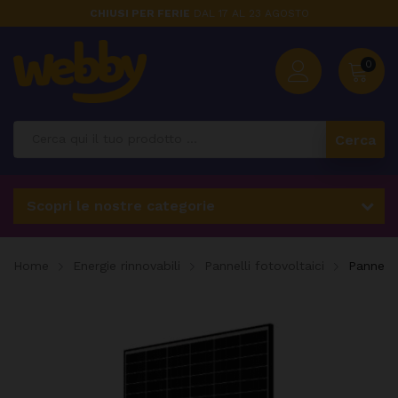
CHIUSI PER FERIE
DAL 17 AL 23 AGOSTO
0
Cerca
Scopri le nostre categorie
Home
Energie rinnovabili
Pannelli fotovoltaici
Pannell