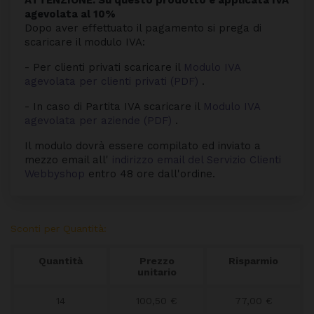
agevolata al 10%
Dopo aver effettuato il pagamento si prega di
scaricare il modulo IVA:
- Per clienti privati scaricare il
Modulo IVA
agevolata per clienti privati (PDF)
.
- In caso di Partita IVA scaricare il
Modulo IVA
agevolata per aziende (PDF)
.
Il modulo dovrà essere compilato ed inviato a
mezzo email all'
indirizzo email del Servizio Clienti
Webbyshop
entro 48 ore dall'ordine.
Sconti per Quantità:
Quantità
Prezzo
Risparmio
unitario
14
100,50 €
77,00 €