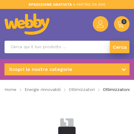
SPEDIZIONE GRATUITA
A PARTIRE DA 99€
0
Cerca
Scopri le nostre categorie
Home
Energie rinnovabili
Ottimizzatori
Ottimizzatore 