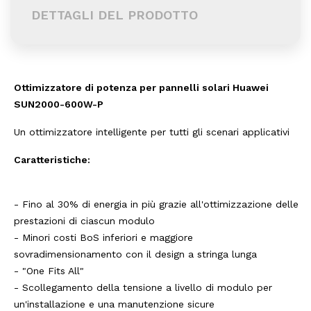
DETTAGLI DEL PRODOTTO
Ottimizzatore di potenza per pannelli solari Huawei
SUN2000-600W-P
Un ottimizzatore intelligente per tutti gli scenari applicativi
Caratteristiche:
- Fino al 30% di energia in più grazie all'ottimizzazione delle
prestazioni di ciascun modulo
- Minori costi BoS inferiori e maggiore
sovradimensionamento con il design a stringa lunga
- "One Fits All"
- Scollegamento della tensione a livello di modulo per
un'installazione e una manutenzione sicure