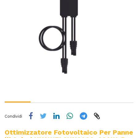
Condividi
Ottimizzatore Fotovoltaico Per Panne