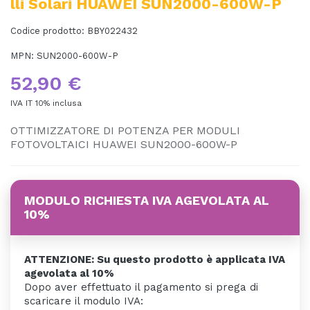
Lli Solari HUAWEI SUN2000-600W-P
Codice prodotto:
BBY022432
MPN:
SUN2000-600W-P
52,90 €
IVA IT 10% inclusa
OTTIMIZZATORE DI POTENZA PER MODULI
FOTOVOLTAICI HUAWEI SUN2000-600W-P
MODULO RICHIESTA IVA AGEVOLATA AL
10%
ATTENZIONE: Su questo prodotto è applicata IVA
agevolata al 10%
Dopo aver effettuato il pagamento si prega di
scaricare il modulo IVA: