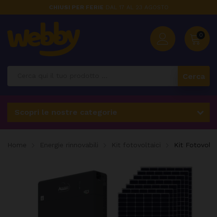
CHIUSI PER FERIE
DAL 17 AL 23 AGOSTO
0
Cerca
Scopri le nostre categorie
Home
Energie rinnovabili
Kit fotovoltaici
Kit Fotovol