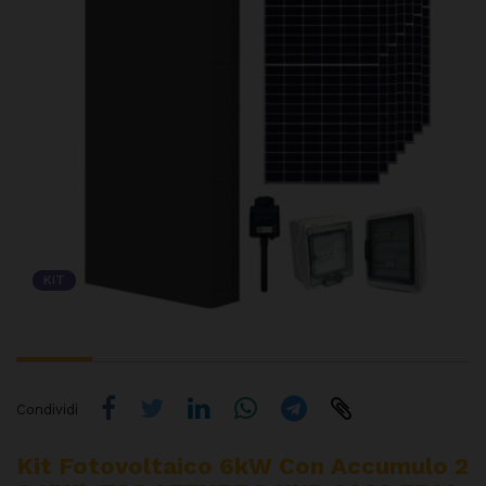
KIT
Condividi
Kit Fotovoltaico 6kW Con Accumulo 2