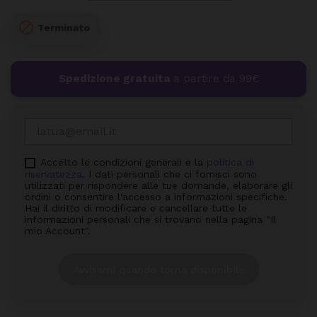

Terminato
Spedizione gratuita
a partire da 99€
Accetto le condizioni generali e la
politica di
riservatezza
. I dati personali che ci fornisci sono
utilizzati per rispondere alle tue domande, elaborare gli
ordini o consentire l'accesso a informazioni specifiche.
Hai il diritto di modificare e cancellare tutte le
informazioni personali che si trovano nella pagina "Il
mio Account".
Avvisami quando torna disponibile