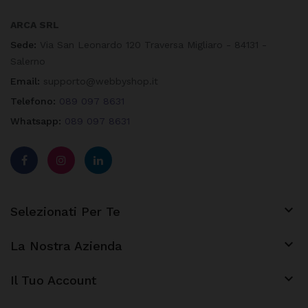
ARCA SRL
Sede:
Via San Leonardo 120 Traversa Migliaro - 84131 -
Salerno
Email:
supporto@webbyshop.it
Telefono:
089 097 8631
Whatsapp:
089 097 8631

Selezionati Per Te

La Nostra Azienda
keyboard_arrow_down
Il Tuo Account