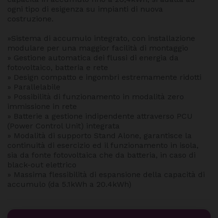
ogni tipo di esigenza su impianti di nuova
costruzione.
»Sistema di accumulo integrato, con installazione
modulare per una maggior facilità di montaggio
» Gestione automatica dei flussi di energia da
fotovoltaico, batteria e rete
» Design compatto e ingombri estremamente ridotti
» Parallelabile
» Possibilità di funzionamento in modalità zero
immissione in rete
» Batterie a gestione indipendente attraverso PCU
(Power Control Unit) integrata
» Modalità di supporto Stand Alone, garantisce la
continuità di esercizio ed il funzionamento in isola,
sia da fonte fotovoltaica che da batteria, in caso di
black-out elettrico
» Massima flessibilità di espansione della capacità di
accumulo (da 5.1kWh a 20.4kWh)