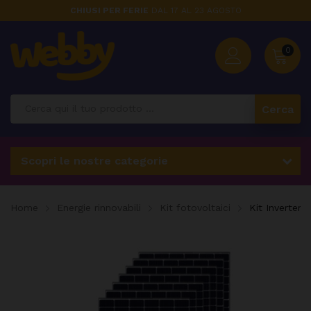
CHIUSI PER FERIE
DAL 17 AL 23 AGOSTO
0
Cerca
Scopri le nostre categorie
Home
Energie rinnovabili
Kit fotovoltaici
Kit Inverter