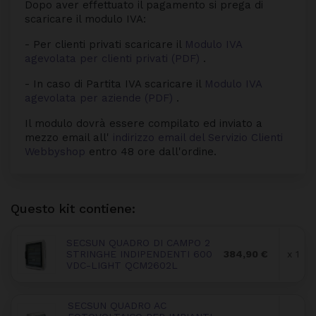
Dopo aver effettuato il pagamento si prega di
scaricare il modulo IVA:
- Per clienti privati scaricare il
Modulo IVA
agevolata per clienti privati (PDF)
.
- In caso di Partita IVA scaricare il
Modulo IVA
agevolata per aziende (PDF)
.
Il modulo dovrà essere compilato ed inviato a
mezzo email all'
indirizzo email del Servizio Clienti
Webbyshop
entro 48 ore dall'ordine.
Questo kit contiene:
SECSUN QUADRO DI CAMPO 2
STRINGHE INDIPENDENTI 600
384,90 €
x 1
VDC-LIGHT QCM2602L
SECSUN QUADRO AC