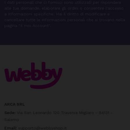
I dati personali che ci fornisci sono utilizzati per rispondere
alle tue domande, elaborare gli ordini o consentire l'accesso
a informazioni specifiche. Hai il diritto di modificare e
cancellare tutte le informazioni personali che si trovano nella
pagina "Il mio Account".
ARCA SRL
Sede:
Via San Leonardo 120 Traversa Migliaro - 84131 -
Salerno
Email:
supporto@webbyshop.it