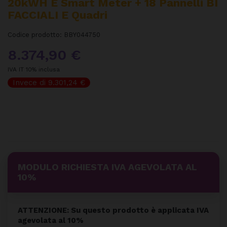
20kWH E Smart Meter + 18 Pannelli BI
FACCIALI E Quadri
Codice prodotto:
BBY044750
8.374,90 €
IVA IT 10% inclusa
Invece di 9.301,24 €
MODULO RICHIESTA IVA AGEVOLATA AL
10%
ATTENZIONE: Su questo prodotto è applicata IVA
agevolata al 10%