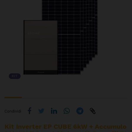
KIT
Condividi
Kit Inverter EP CUBE 6kW + Accumulo