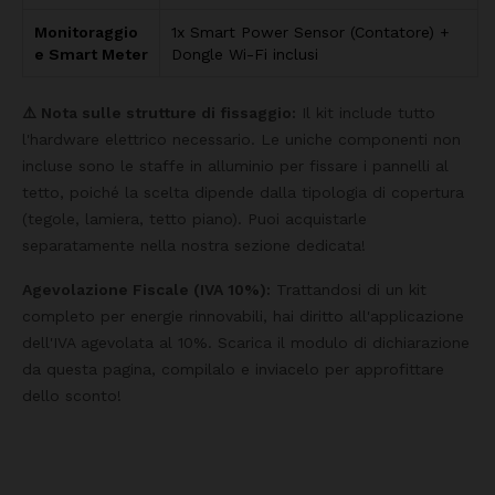
Monitoraggio
1x Smart Power Sensor (Contatore) +
e Smart Meter
Dongle Wi-Fi inclusi
⚠️ Nota sulle strutture di fissaggio:
Il kit include tutto
l'hardware elettrico necessario. Le uniche componenti non
incluse sono le staffe in alluminio per fissare i pannelli al
tetto, poiché la scelta dipende dalla tipologia di copertura
(tegole, lamiera, tetto piano). Puoi acquistarle
separatamente nella nostra sezione dedicata!
Agevolazione Fiscale (IVA 10%):
Trattandosi di un kit
completo per energie rinnovabili, hai diritto all'applicazione
dell'IVA agevolata al 10%. Scarica il modulo di dichiarazione
da questa pagina, compilalo e inviacelo per approfittare
dello sconto!