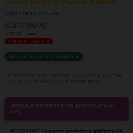
Cumulo 10kWh 14 Pannelli E Quadri
Codice prodotto:
BBY035618
6.517,90 €
IVA IT 10% inclusa
Invece di 7.088,37 €
Disponibile in pronta spedizione
KIT FOTOVOLTAICO HUAWEI LUNA2000 6 KW CON
ACCUMULO 10KWH QUADRI E PANNELLI
MODULO RICHIESTA IVA AGEVOLATA AL
10%
ATTENZIONE: Su questo prodotto è applicata IVA