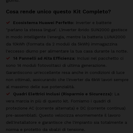
giorno.
Cosa rende unico questo Kit Completo?
Ecosistema Huawei Perfetto:
Inverter e batterie
"parlano la stessa lingua". L'inverter ibrido SUN2000 gestisce
in modo intelligente l'energia, mentre la batteria LUNA2000
da 10kWh (formata da 2 moduli da 5kWh) immagazzina
l'eccesso diurno per alimentare la tua casa durante la notte.
14 Pannelli ad Alta Efficienza:
Inclusi nel pacchetto ci
sono 14 moduli fotovoltaici di ultima generazione.
Garantiscono un'eccellente resa anche in condizioni di luce
non ottimali, assicurando che l'inverter da 6kW lavori sempre
al massimo delle sue potenzialità.
Quadri Elettrici Inclusi (Risparmio e Sicurezza):
La
vera marcia in più di questo kit. Forniamo i quadri di
protezione AC (corrente alternata) e DC (corrente continua)
pre-assemblati. Questo velocizza enormemente il lavoro
dell'installatore e garantisce che l'impianto sia totalmente a
norma e protetto da sbalzi di tensione.