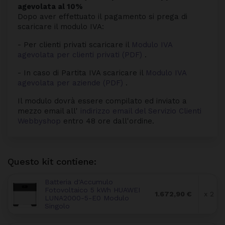
agevolata al 10%
Dopo aver effettuato il pagamento si prega di
scaricare il modulo IVA:
- Per clienti privati scaricare il
Modulo IVA
agevolata per clienti privati (PDF)
.
- In caso di Partita IVA scaricare il
Modulo IVA
agevolata per aziende (PDF)
.
Il modulo dovrà essere compilato ed inviato a
mezzo email all'
indirizzo email del Servizio Clienti
Webbyshop
entro 48 ore dall'ordine.
Questo kit contiene:
Batteria d'Accumulo
Fotovoltaico 5 kWh HUAWEI
1.672,90 €
x 2
LUNA2000-5-E0 Modulo
Singolo