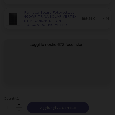
Pannello Solare Fotovoltaico
460WP TRINA SOLAR VERTEX
109,51 €
x 14
S+ NEG9R.28 N-TYPE
TOPCON DOPPIO VETRO
Quantità
Aggiungi Al Carrello