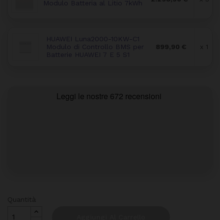
Modulo Batteria al Litio 7kWh
HUAWEI Luna2000-10KW-C1
Modulo di Controllo BMS per
899,90 €
x 1
Batterie HUAWEI 7 E 5 S1
Quantità
Aggiungi Al Carrello