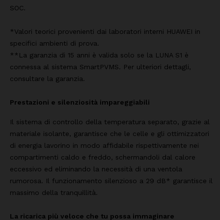
SOC.
*Valori teorici provenienti dai laboratori interni HUAWEI in
specifici ambienti di prova.
**La garanzia di 15 anni è valida solo se la LUNA S1 è
connessa al sistema SmartPVMS. Per ulteriori dettagli,
consultare la garanzia.
Prestazioni e silenziosità impareggiabili
Il sistema di controllo della temperatura separato, grazie al
materiale isolante, garantisce che le celle e gli ottimizzatori
di energia lavorino in modo affidabile rispettivamente nei
compartimenti caldo e freddo, schermandoli dal calore
eccessivo ed eliminando la necessità di una ventola
rumorosa. Il funzionamento silenzioso a 29 dB* garantisce il
massimo della tranquillità.
La ricarica più veloce che tu possa immaginare