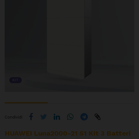
KIT
Condividi
HUAWEI Luna2000-21 S1 Kit 3 Batteri