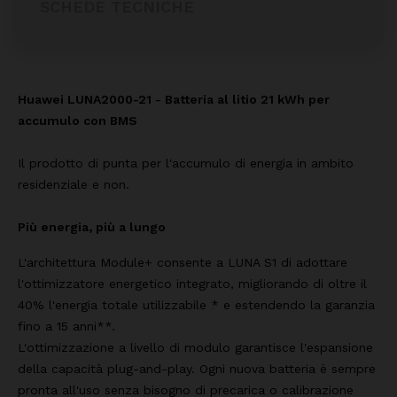
SCHEDE TECNICHE
Huawei LUNA2000-21 - Batteria al litio 21 kWh per
accumulo con BMS
Il prodotto di punta per l'accumulo di energia in ambito
residenziale e non.
Più energia, più a lungo
L'architettura Module+ consente a LUNA S1 di adottare
l'ottimizzatore energetico integrato, migliorando di oltre il
40% l'energia totale utilizzabile * e estendendo la garanzia
fino a 15 anni**.
L'ottimizzazione a livello di modulo garantisce l'espansione
della capacità plug-and-play. Ogni nuova batteria è sempre
pronta all'uso senza bisogno di precarica o calibrazione