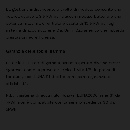
La gestione indipendente a livello di modulo consente una
ricarica veloce a 3,5 kW per ciascun modulo batteria e una
potenza massima di entrata e uscita di 10,5 kW per ogni
sistema di accumulo energia. Un miglioramento che riguarda
prestazioni ed efficienza.
Garanzia celle top di gamma
Le celle LFP top di gamma hanno superato diverse prove
rigorose, come la prova del ciclo di vita 1/8, la prova di
foratura, ecc. LUNA S1 ti offre la massima garanzia di
affidabilità.
N.B. Il sistema di accumulo Huawei LUNA2000 serie S1 da
7kWh non è compatibile con la serie precedente S0 da
5kWh.