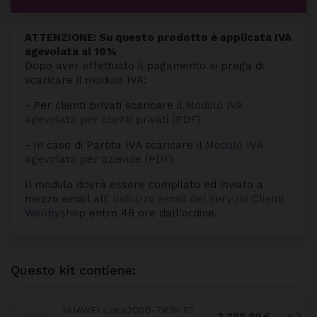
ATTENZIONE: Su questo prodotto è applicata IVA
agevolata al 10%
Dopo aver effettuato il pagamento si prega di
scaricare il modulo IVA:
- Per clienti privati scaricare il
Modulo IVA
agevolata per clienti privati (PDF)
.
- In caso di Partita IVA scaricare il
Modulo IVA
agevolata per aziende (PDF)
.
Il modulo dovrà essere compilato ed inviato a
mezzo email all'
indirizzo email del Servizio Clienti
Webbyshop
entro 48 ore dall'ordine.
Questo kit contiene:
HUAWEI Luna2000-7KW-E1
2.298,90 €
x 3