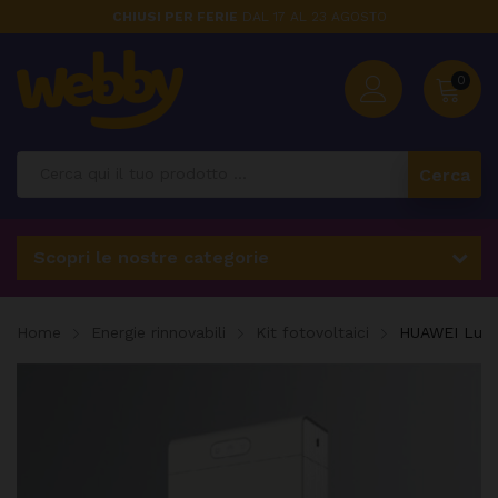
CHIUSI PER FERIE
DAL 17 AL 23 AGOSTO
0
Cerca
Scopri le nostre categorie
Home
Energie rinnovabili
Kit fotovoltaici
HUAWEI Luna2