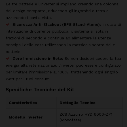
Le tre batterie e l'inverter si impilano creando una colonna
dal design compatto, riducendo gli ingombri a terra e
azzerando i cavi a vista.
Sicurezza Anti-Blackout (EPS Stand-Alone):
In caso di
interruzione di corrente pubblica, il sistema si isola in
frazioni di secondo e continua ad alimentare le utenze
principali della casa utilizzando la massiccia scorta delle
batterie.
Zero Immissione in Rete:
Se non desideri cedere la tua
energia alla rete nazionale, l'inverter può essere configurato
per limitare l'immissione al 100%, trattenendo ogni singolo
Watt per i tuoi consumi.
Specifiche Tecniche del Kit
Caratteristica
Dettaglio Tecnico
ZCS Azzurro HYD 6000-ZP1
Modello Inverter
(Monofase)