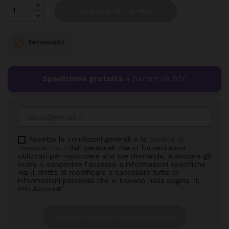
Aggiungi Al Carrello

Terminato
Spedizione gratuita
a partire da 99€
Accetto le condizioni generali e la
politica di
riservatezza
. I dati personali che ci fornisci sono
utilizzati per rispondere alle tue domande, elaborare gli
ordini o consentire l'accesso a informazioni specifiche.
Hai il diritto di modificare e cancellare tutte le
informazioni personali che si trovano nella pagina "Il
mio Account".
Avvisami quando torna disponibile