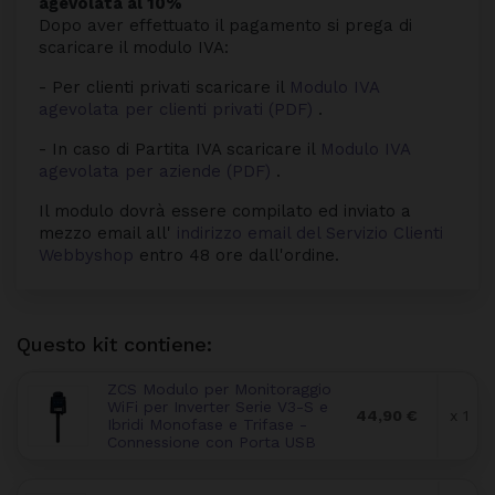
agevolata al 10%
Dopo aver effettuato il pagamento si prega di
scaricare il modulo IVA:
- Per clienti privati scaricare il
Modulo IVA
agevolata per clienti privati (PDF)
.
- In caso di Partita IVA scaricare il
Modulo IVA
agevolata per aziende (PDF)
.
Il modulo dovrà essere compilato ed inviato a
mezzo email all'
indirizzo email del Servizio Clienti
Webbyshop
entro 48 ore dall'ordine.
Questo kit contiene:
ZCS Modulo per Monitoraggio
WiFi per Inverter Serie V3-S e
44,90 €
x 1
Ibridi Monofase e Trifase -
Connessione con Porta USB