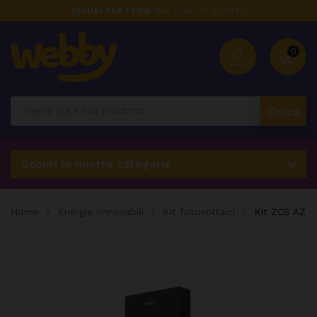
CHIUSI PER FERIE
DAL 17 AL 23 AGOSTO
0
Cerca
Scopri le nostre categorie
Home
Energie rinnovabili
Kit fotovoltaici
Kit ZCS AZZ