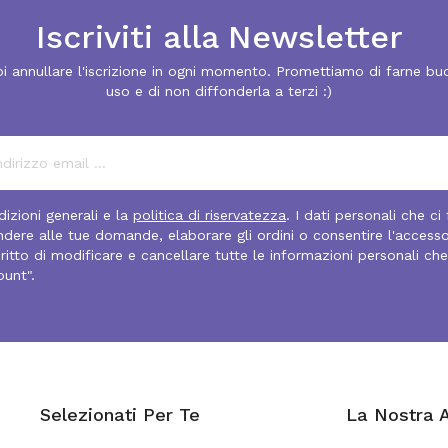
Iscriviti alla Newsletter
i annullare l'iscrizione in ogni momento. Promettiamo di farne bu
uso e di non diffonderla a terzi :)
izioni generali e la
politica di riservatezza
. I dati personali che ci
pondere alle tue domande, elaborare gli ordini o consentire l'access
diritto di modificare e cancellare tutte le informazioni personali che
ount".
Selezionati Per Te
La Nostra 