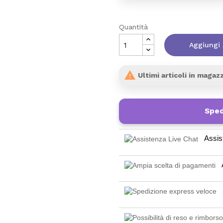
Quantità
Aggiungi 

Ultimi articoli in magaz
Sped
Assis