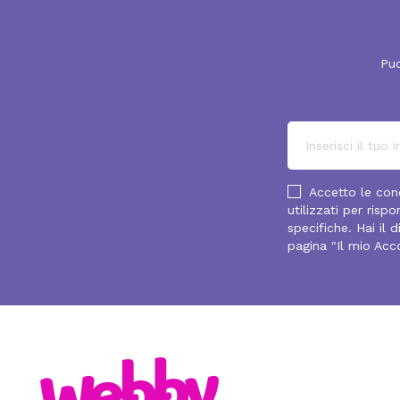
Puo
Accetto le cond
utilizzati per ris
specifiche. Hai il 
pagina "Il mio Acc