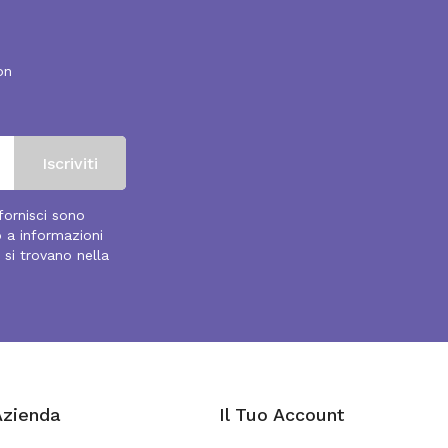
on
 fornisci sono
o a informazioni
 si trovano nella
Azienda
Il Tuo Account