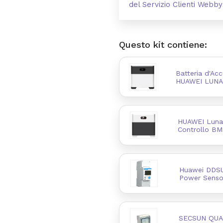
del Servizio Clienti Web
Questo kit contiene:
Batteria d'Ac
HUAWEI LUNA
HUAWEI Luna
Controllo BM
Huawei DDS
Power Senso
SECSUN QUA