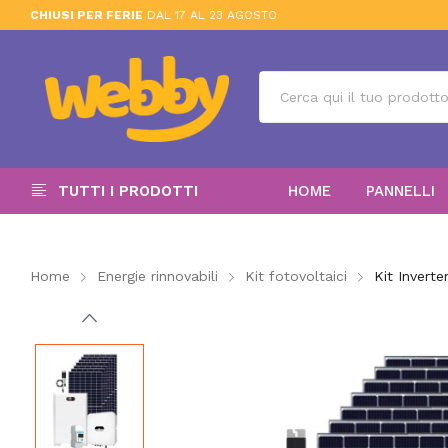
CHIUSI PER FERIE
DAL 17 AL 23 AGOSTO
TUTTI I PRODOTTI
HOME
PANNELLI
Home
Energie rinnovabili
Kit fotovoltaici
Kit Invert