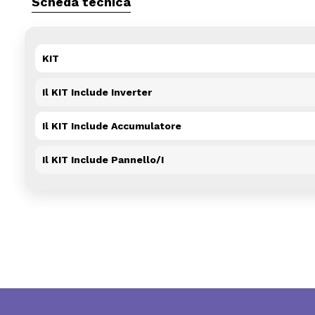
Scheda tecnica
KIT
Il KIT Include Inverter
Il KIT Include Accumulatore
Il KIT Include Pannello/i