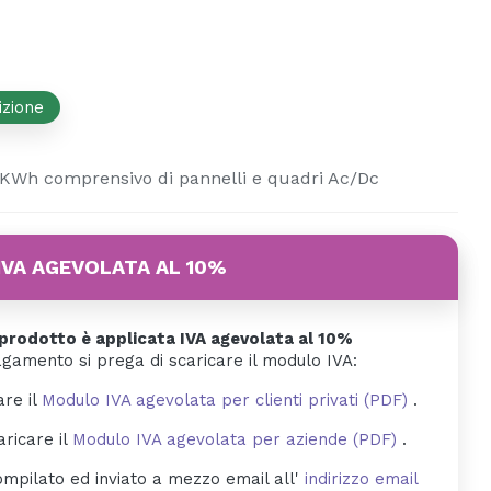
izione
KWh comprensivo di pannelli e quadri Ac/Dc
IVA AGEVOLATA AL 10%
rodotto è applicata IVA agevolata al 10%
agamento si prega di scaricare il modulo IVA:
are il
Modulo IVA agevolata per clienti privati (PDF)
.
aricare il
Modulo IVA agevolata per aziende (PDF)
.
mpilato ed inviato a mezzo email all'
indirizzo email