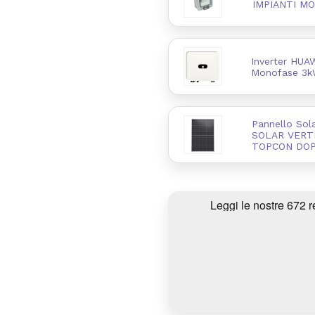
IMPIANTI M
Inverter HU
Monofase 3
Pannello Sol
SOLAR VERT
TOPCON DOP