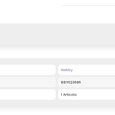
Webby
BBY023595
1 Articolo