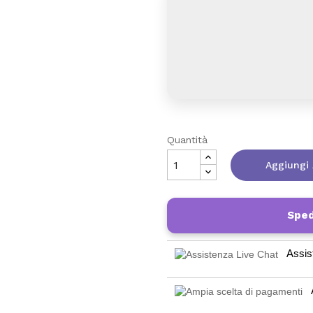
Quantità
Aggiungi 
Sped
Assis