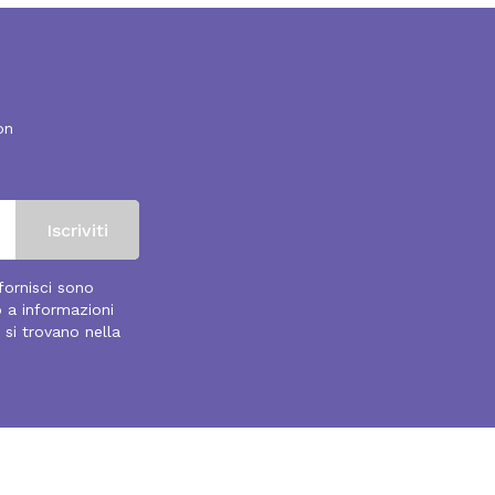
on
 fornisci sono
o a informazioni
 si trovano nella