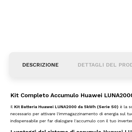
DESCRIZIONE
DETTAGLI DEL PRO
Kit Completo Accumulo Huawei LUNA2000
Il
Kit Batteria Huawei LUNA2000 da 5kWh (Serie S0)
è la s
necessario per attivare l'immagazzinamento di energia sul tuo 
indispensabile per far dialogare l'accumulo con il tuo inverte
I vantaggi del sistema di accumulo Huawei L