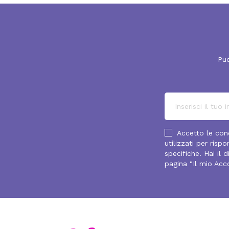
Puo
Accetto le cond
utilizzati per ris
specifiche. Hai il 
pagina "Il mio Acc