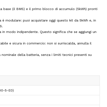
la base (il BMS) e il primo blocco di accumulo (5kWh) pronti
è modulare: puoi acquistare oggi questo kit da 5kWh e, in
S.
a in modo indipendente. Questo significa che se aggiungi un
bile e sicura in commercio: non si surriscalda, annulla il
nominale della batteria, senza i limiti tecnici presenti su
00-5-E0)