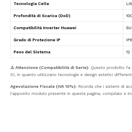
Tecnologia Celle
Li
Profondità di Scarica (DoD)
10
Compatibilità Inverter Huawei
SU
Grado di Protezione IP
IP6
Peso del Sistema
12
⚠️ Attenzione (Compatibilità di Serie):
Questo prodotto fa p
S1, in quanto utilizzano tecnologie e design estetici differenti
Agevolazione Fiscale (IVA 10%):
Ricorda che i sistemi di acc
l'apposito modulo presente in questa pagina, compilalo e inv