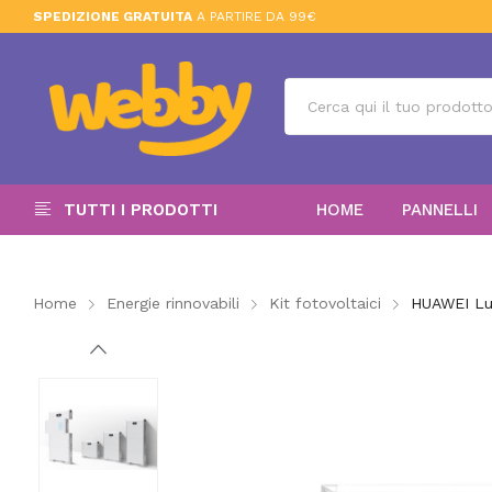
SPEDIZIONE GRATUITA
A PARTIRE DA 99€
TUTTI I PRODOTTI
HOME
PANNELLI
Home
Energie rinnovabili
Kit fotovoltaici
HUAWEI Lu