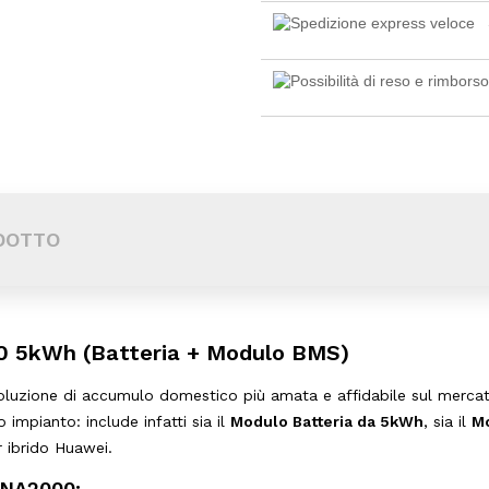
DOTTO
 5kWh (Batteria + Modulo BMS)
oluzione di accumulo domestico più amata e affidabile sul mercato
impianto: include infatti sia il
Modulo Batteria da 5kWh
, sia il
Mo
r ibrido Huawei.
UNA2000: