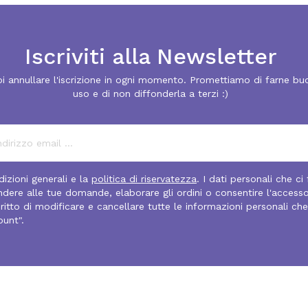
Iscriviti alla Newsletter
i annullare l'iscrizione in ogni momento. Promettiamo di farne bu
uso e di non diffonderla a terzi :)
izioni generali e la
politica di riservatezza
. I dati personali che ci
pondere alle tue domande, elaborare gli ordini o consentire l'access
diritto di modificare e cancellare tutte le informazioni personali che
ount".