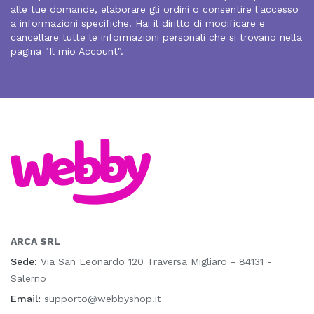
alle tue domande, elaborare gli ordini o consentire l'accesso
a informazioni specifiche. Hai il diritto di modificare e
cancellare tutte le informazioni personali che si trovano nella
pagina "Il mio Account".
ARCA SRL
Sede:
Via San Leonardo 120 Traversa Migliaro - 84131 -
Salerno
Email:
supporto@webbyshop.it