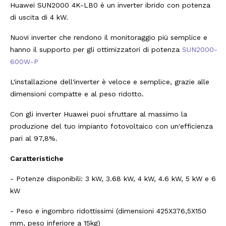
Huawei SUN2000 4K-LB0 è un inverter ibrido con potenza
di uscita di 4 kW.
Nuovi inverter che rendono il monitoraggio più semplice e
hanno il supporto per gli ottimizzatori di potenza
SUN2000-
600W-P
L'installazione dell'inverter è veloce e semplice, grazie alle
dimensioni compatte e al peso ridotto.
Con gli inverter Huawei puoi sfruttare al massimo la
produzione del tuo impianto fotovoltaico con un'efficienza
pari al 97,8%.
Caratteristiche
- Potenze disponibili: 3 kW, 3.68 kW, 4 kW, 4.6 kW, 5 kW e 6
kW
- Peso e ingombro ridottissimi (dimensioni 425X376,5X150
mm, peso inferiore a 15kg)