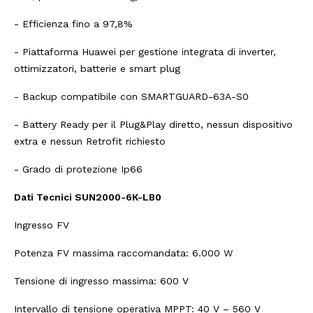
- Efficienza fino a 97,8%
- Piattaforma Huawei per gestione integrata di inverter,
ottimizzatori, batterie e smart plug
- Backup compatibile con SMARTGUARD-63A-S0
- Battery Ready per il Plug&Play diretto, nessun dispositivo
extra e nessun Retrofit richiesto
- Grado di protezione Ip66
Dati Tecnici SUN2000-6K-LB0
Ingresso FV
Potenza FV massima raccomandata: 6.000 W
Tensione di ingresso massima: 600 V
Intervallo di tensione operativa MPPT: 40 V – 560 V