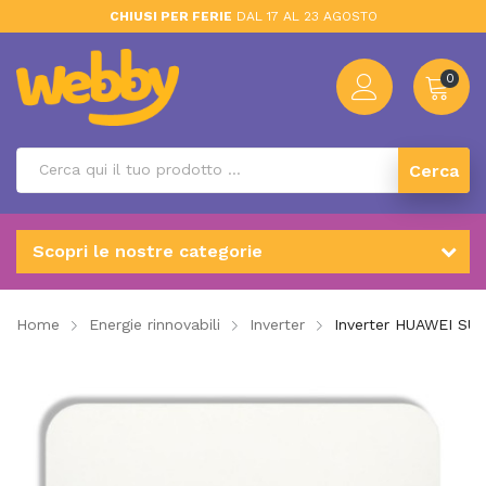
CHIUSI PER FERIE
DAL 17 AL 23 AGOSTO
0
Cerca
Scopri le nostre categorie
Home
Energie rinnovabili
Inverter
Inverter HUAWEI SU