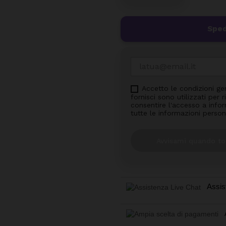
Sped
Accetto le condizioni ge
fornisci sono utilizzati per
consentire l'accesso a inform
tutte le informazioni person
Avvisami quando to
Assis