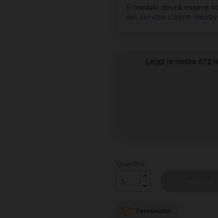
Il modulo dovrà essere co
del Servizio Clienti Web
Quantità
Aggiungi 

Terminato