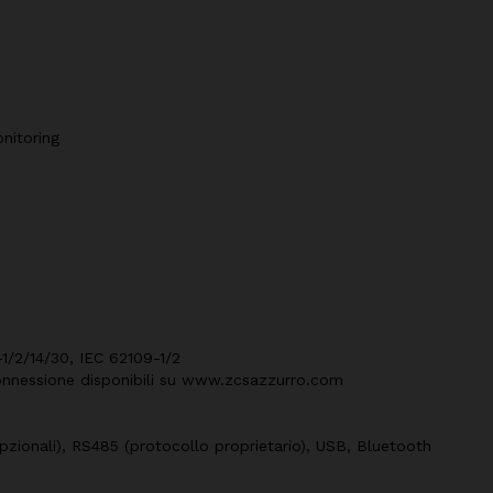
nitoring
1/2/14/30, IEC 62109-1/2
 connessione disponibili su www.zcsazzurro.com
pzionali), RS485 (protocollo proprietario), USB, Bluetooth