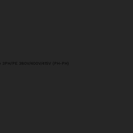
se 3PH/PE 380V/400V/415V (PH-PH)