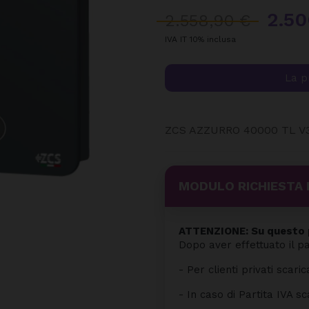
2.50
2.558,90 €
IVA IT 10% inclusa
La p
ZCS AZZURRO 40000 TL V
MODULO RICHIESTA 
ATTENZIONE: Su questo p
Dopo aver effettuato il p
- Per clienti privati scaric
- In caso di Partita IVA sc