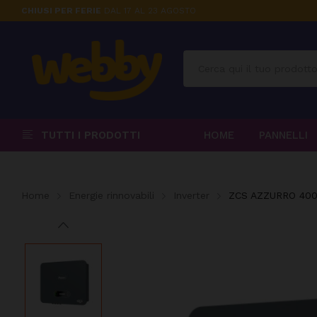
CHIUSI PER FERIE
DAL 17 AL 23 AGOSTO
TUTTI I PRODOTTI
HOME
PANNELLI
Home
Energie rinnovabili
Inverter
ZCS AZZURRO 4000