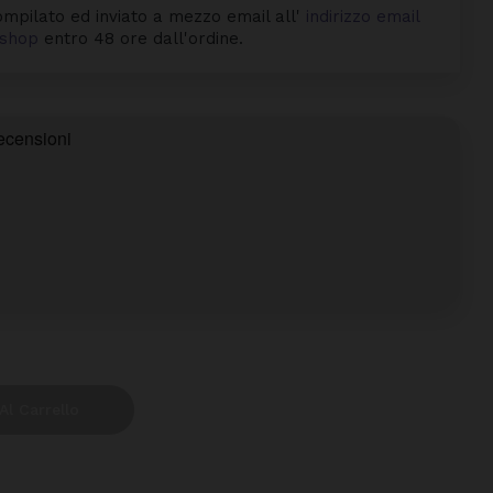
mpilato ed inviato a mezzo email all'
indirizzo email
byshop
entro 48 ore dall'ordine.
Al Carrello