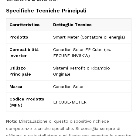
Specifiche Tecniche Principali
Caratteristica
Dettaglio Tecnico
Prodotto
Smart Meter (Contatore di energia)
Compatibilità
Canadian Solar EP Cube (es.
Inverter
EPCUBE-INV6KW)
Utilizzo
Sistemi Retrofit o Ricambio
Principale
Originale
Marca
Canadian Solar
Codice Prodotto
EPCUBE-METER
(MPN)
Nota:
L'installazione di questo dispositivo richiede
competenze tecniche specifiche. Si consiglia sempre di
affidarsi a un installatore qualificato per garantire la corretta