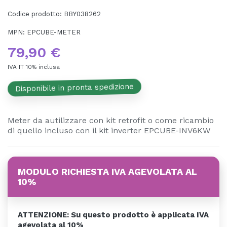
Codice prodotto:
BBY038262
MPN:
EPCUBE-METER
79,90 €
IVA IT 10% inclusa
Disponibile in pronta spedizione
Meter da autilizzare con kit retrofit o come ricambio
di quello incluso con il kit inverter EPCUBE-INV6KW
MODULO RICHIESTA IVA AGEVOLATA AL
10%
ATTENZIONE: Su questo prodotto è applicata IVA
agevolata al 10%