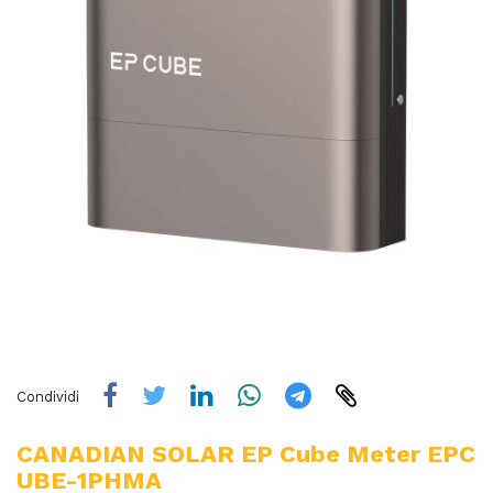
Condividi
CANADIAN SOLAR EP Cube Meter EPC
UBE-1PHMA