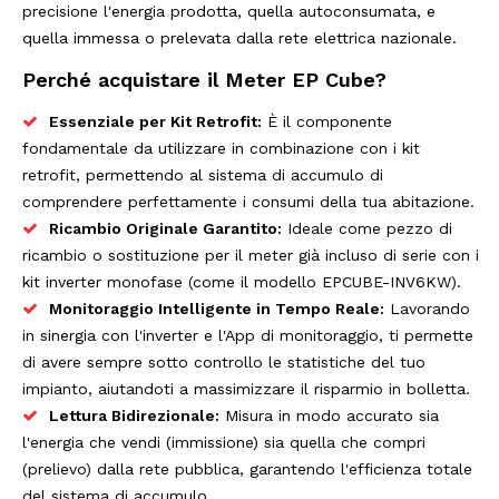
precisione l'energia prodotta, quella autoconsumata, e
quella immessa o prelevata dalla rete elettrica nazionale.
Perché acquistare il Meter EP Cube?
Essenziale per Kit Retrofit:
È il componente
fondamentale da utilizzare in combinazione con i kit
retrofit, permettendo al sistema di accumulo di
comprendere perfettamente i consumi della tua abitazione.
Ricambio Originale Garantito:
Ideale come pezzo di
ricambio o sostituzione per il meter già incluso di serie con i
kit inverter monofase (come il modello
EPCUBE-INV6KW
).
Monitoraggio Intelligente in Tempo Reale:
Lavorando
in sinergia con l'inverter e l'App di monitoraggio, ti permette
di avere sempre sotto controllo le statistiche del tuo
impianto, aiutandoti a massimizzare il risparmio in bolletta.
Lettura Bidirezionale:
Misura in modo accurato sia
l'energia che vendi (immissione) sia quella che compri
(prelievo) dalla rete pubblica, garantendo l'efficienza totale
del sistema di accumulo.