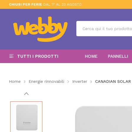
CHIUSI PER FERIE
DAL 17 AL 23 AGOSTO
TUTTI I PRODOTTI
HOME
PANNELLI
Home
Energie rinnovabili
Inverter
CANADIAN SOLAR I