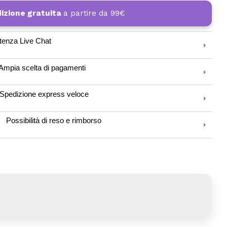
izione gratuita
a partire da 99€
tenza Live Chat
Ampia scelta di pagamenti
Spedizione express veloce
Possibilità di reso e rimborso