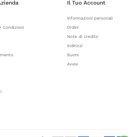
Azienda
Il Tuo Account
Informazioni personali
e Condizioni
Ordini
Note di credito
i
Indirizzi
amento
Buoni
Avvisi
i