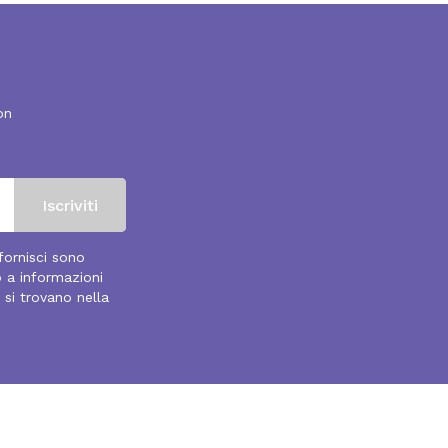
on
 fornisci sono
o a informazioni
 si trovano nella