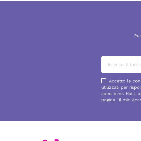
Puo
Accetto le cond
utilizzati per ris
specifiche. Hai il 
pagina "Il mio Acc