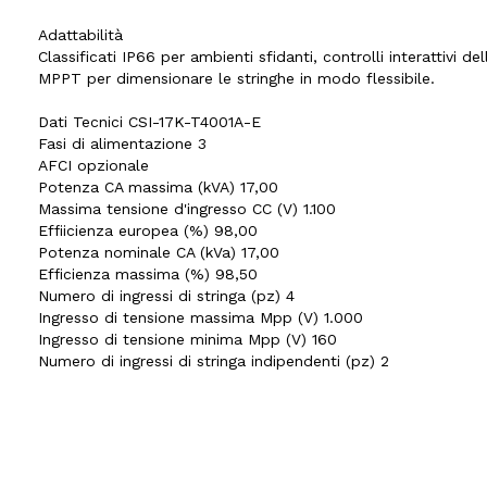
Adattabilità
Classificati IP66 per ambienti sfidanti, controlli interattivi 
MPPT per dimensionare le stringhe in modo flessibile.
Dati Tecnici CSI-17K-T4001A-E
Fasi di alimentazione 3
AFCI opzionale
Potenza CA massima (kVA) 17,00
Massima tensione d'ingresso CC (V) 1.100
Effiicienza europea (%) 98,00
Potenza nominale CA (kVa) 17,00
Efficienza massima (%) 98,50
Numero di ingressi di stringa (pz) 4
Ingresso di tensione massima Mpp (V) 1.000
Ingresso di tensione minima Mpp (V) 160
Numero di ingressi di stringa indipendenti (pz) 2