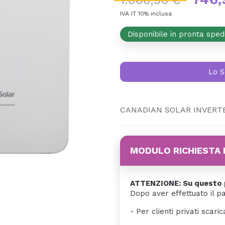
1.066,90 €
IVA IT 10% inclusa
Disponibile in pronta sped
Lo S
CANADIAN SOLAR INVERT
MODULO RICHIESTA 
ATTENZIONE: Su questo p
Dopo aver effettuato il p
- Per clienti privati scaric