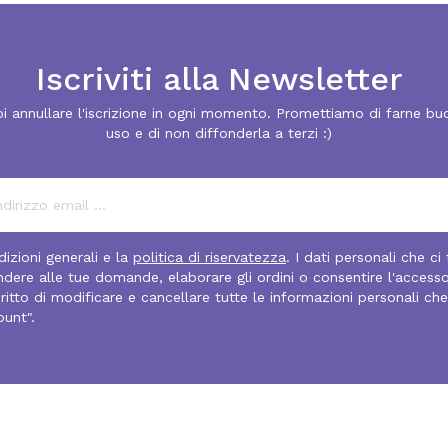
Iscriviti alla Newsletter
i annullare l'iscrizione in ogni momento. Promettiamo di farne bu
uso e di non diffonderla a terzi :)
izioni generali e la
politica di riservatezza
. I dati personali che ci
pondere alle tue domande, elaborare gli ordini o consentire l'access
diritto di modificare e cancellare tutte le informazioni personali che
ount".