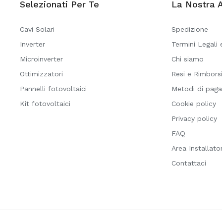
Selezionati Per Te
La Nostra 
Cavi Solari
Spedizione
Inverter
Termini Legali 
Microinverter
Chi siamo
Ottimizzatori
Resi e Rimbors
Pannelli fotovoltaici
Metodi di pag
Kit fotovoltaici
Cookie policy
Privacy policy
FAQ
Area Installator
Contattaci