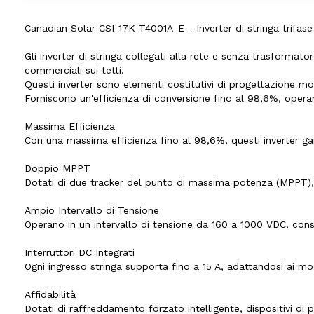
Canadian Solar CSI-17K-T4001A-E - Inverter di stringa trifas
Gli inverter di stringa collegati alla rete e senza trasformato
commerciali sui tetti.
Questi inverter sono elementi costitutivi di progettazione m
Forniscono un'efficienza di conversione fino al 98,6%, oper
Massima Efficienza
Con una massima efficienza fino al 98,6%, questi inverter ga
Doppio MPPT
Dotati di due tracker del punto di massima potenza (MPPT), m
Ampio Intervallo di Tensione
Operano in un intervallo di tensione da 160 a 1000 VDC, cons
Interruttori DC Integrati
Ogni ingresso stringa supporta fino a 15 A, adattandosi ai mo
Affidabilità
Dotati di raffreddamento forzato intelligente, dispositivi di 