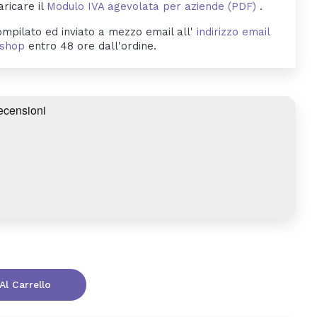
aricare il
Modulo IVA agevolata per aziende (PDF)
.
mpilato ed inviato a mezzo email all'
indirizzo email
byshop
entro 48 ore dall'ordine.
Al Carrello