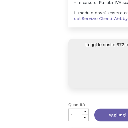
- In caso di Partita IVA sc
Il modulo dovrà essere co
del Servizio Clienti Web
Quantità
Aggiungi 