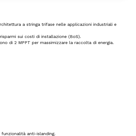
hitettura a stringa trifase nelle applicazioni industriali e
sparmi sui costi di installazione (BoS).
gono di 2 MPPT per massimizzare la raccolta di energia.
funzionalità anti-islanding.