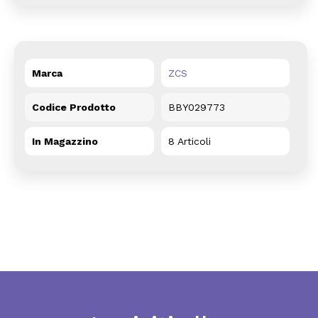
Marca
ZCS
Codice Prodotto
BBY029773
In Magazzino
8 Articoli