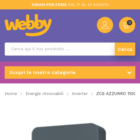
CHIUSI PER FERIE
DAL 17 AL 23 AGOSTO
0
Cerca
Scopri le nostre categorie
Home
Energie rinnovabili
Inverter
ZCS AZZURRO 1100 T