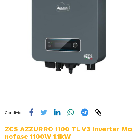
Condividi
ZCS AZZURRO 1100 TL V3 Inverter Mo
Nofase 1100W 1.1kW