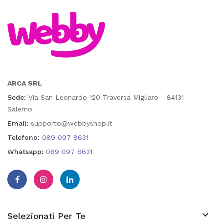
ARCA SRL
Sede:
Via San Leonardo 120 Traversa Migliaro - 84131 -
Salerno
Email:
supporto@webbyshop.it
Telefono:
089 097 8631
Whatsapp:
089 097 8631

Selezionati Per Te