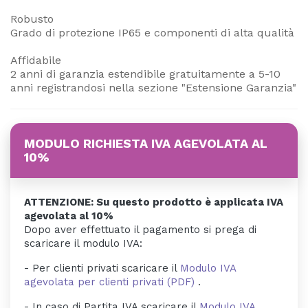
Robusto
Grado di protezione IP65 e componenti di alta qualità
Affidabile
2 anni di garanzia estendibile gratuitamente a 5-10
anni registrandosi nella sezione "Estensione Garanzia"
MODULO RICHIESTA IVA AGEVOLATA AL
10%
ATTENZIONE: Su questo prodotto è applicata IVA
agevolata al 10%
Dopo aver effettuato il pagamento si prega di
scaricare il modulo IVA:
- Per clienti privati scaricare il
Modulo IVA
agevolata per clienti privati (PDF)
.
- In caso di Partita IVA scaricare il
Modulo IVA