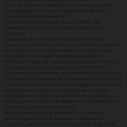
Il funzionamento indipendente di ciascuna Unità
Synergy garantisce una maggiore operatività e
semplicità di manutenzione
I sensori termici integrati rilevano difetti nel
cablaggio, assicurando maggiore protezione e
sicurezza
Progettato per ridurre automaticamente l'alta
tensione in corrente continua a livelli di sicurezza in
mancanza di rete o allo spegnimento dell'inverter,
con SafeDCTM e Rapid Shutdown opzionale
Protezione integrata contro i guasti da arco elettrico
Funzionalità per la mitigazione dell'effetto PID
integrata per massimizzare le prestazioni del sistema
Dispositivi di protezione da sovratensioni monitorati*
e sostituibili sul campo, per una maggior resistenza a
sovratesnioni causate da fulmini o eventi simili
Cablaggio semplificato e costi BOS più bassi grazie
all'opzione di singola connessione CC L'interruttore di
sicurezza CC integrato opzionale
elimina la necessità di sezionatori CC esterni
Monitoraggio integrato a livello di modulo con
comunicazione Ethernet o cellulare per una piena