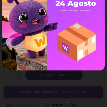
Quantità
Aggiungi Al Carrello
Spedizione gratuita
a partire da 99€
Assistenza Live Chat