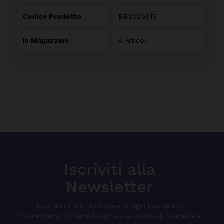
Codice Prodotto
BBY029615
In Magazzino
4 Articoli
Iscriviti alla
Newsletter
Puoi annullare l'iscrizione in ogni momento.
Promettiamo di farne buon uso e di non diffonderla a