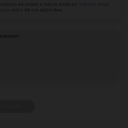
mpilato ed inviato a mezzo email all'
indirizzo email
byshop
entro 48 ore dall'ordine.
Al Carrello