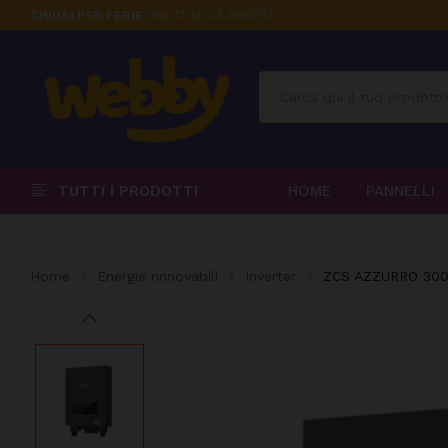
CHIUSI PER FERIE
DAL 17 AL 23 AGOSTO
TUTTI I PRODOTTI
HOME
PANNELLI
Home
Energie rinnovabili
Inverter
ZCS AZZURRO 3000