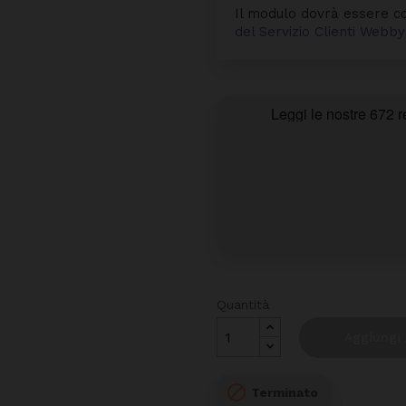
Il modulo dovrà essere co
del Servizio Clienti Web
Quantità
Aggiungi 

Terminato