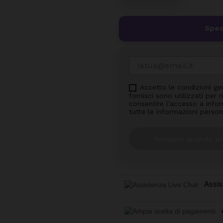
Sped
Accetto le condizioni ge
fornisci sono utilizzati per
consentire l'accesso a inform
tutte le informazioni person
Avvisami quando to
Assis