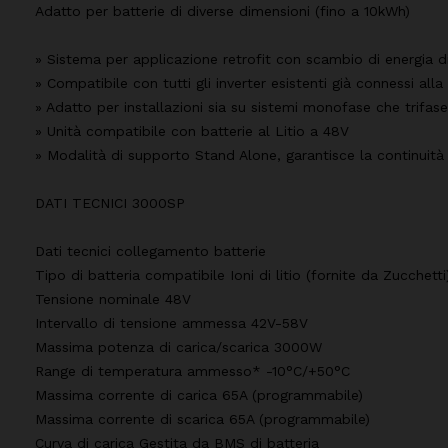
Adatto per batterie di diverse dimensioni (fino a 10kWh)
» Sistema per applicazione retrofit con scambio di energia d
» Compatibile con tutti gli inverter esistenti già connessi alla
» Adatto per installazioni sia su sistemi monofase che trifase
» Unità compatibile con batterie al Litio a 48V
» Modalità di supporto Stand Alone, garantisce la continuità
DATI TECNICI 3000SP
Dati tecnici collegamento batterie
Tipo di batteria compatibile Ioni di litio (fornite da Zucchetti
Tensione nominale 48V
Intervallo di tensione ammessa 42V-58V
Massima potenza di carica/scarica 3000W
Range di temperatura ammesso* -10°C/+50°C
Massima corrente di carica 65A (programmabile)
Massima corrente di scarica 65A (programmabile)
Curva di carica Gestita da BMS di batteria