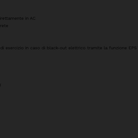
irettamente in AC
 rete
 di esercizio in caso di black-out elettrico tramite la funzione E
)