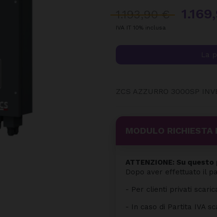
1.169
1.193,90 €
IVA IT 10% inclusa
La p
ZCS AZZURRO 3000SP IN
MODULO RICHIESTA 
ATTENZIONE: Su questo p
Dopo aver effettuato il p
- Per clienti privati scaric
- In caso di Partita IVA sc